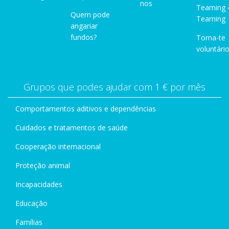
nos
Teaming 
Quem pode
Teaming
angariar
fundos?
Torna-te
voluntário
Grupos que podes ajudar com 1 € por mês
Comportamentos aditivos e dependências
Cuidados e tratamentos de saúde
Cooperação internacional
Proteção animal
Incapacidades
Educação
Famílias