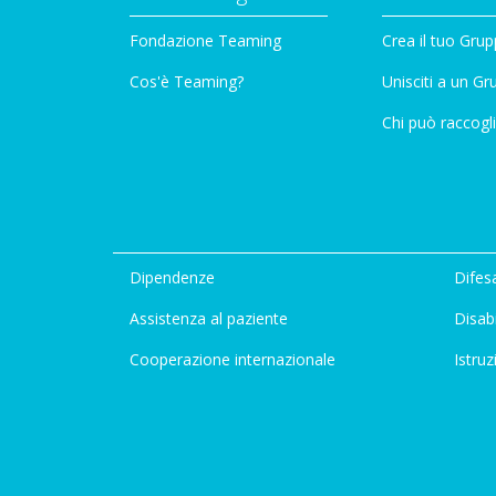
Fondazione Teaming
Crea il tuo Gru
Cos'è Teaming?
Unisciti a un G
Chi può raccogli
Dipendenze
Difesa
Assistenza al paziente
Disabi
Cooperazione internazionale
Istruz