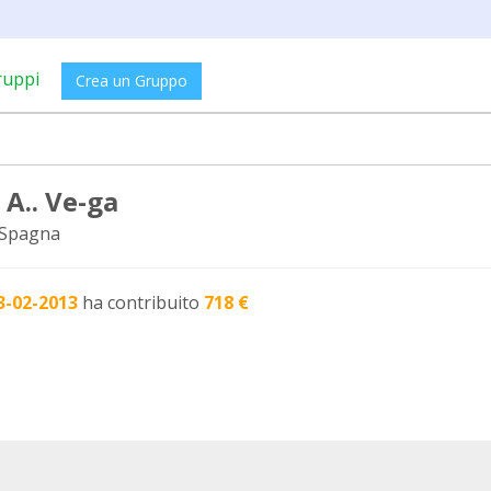
ruppi
Crea un Gruppo
 A.. Ve-ga
 Spagna
3-02-2013
ha contribuito
718 €