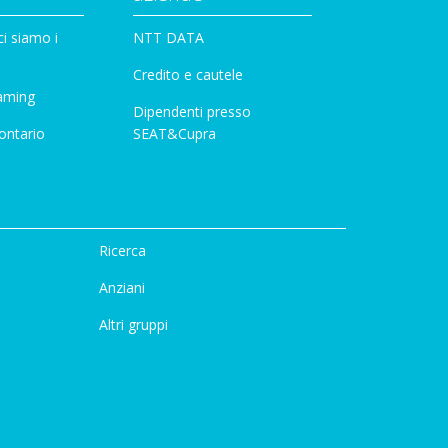
i siamo i
NTT DATA
Credito e cautele
aming
Dipendenti presso
ontario
SEAT&Cupra
Ricerca
Anziani
Altri gruppi