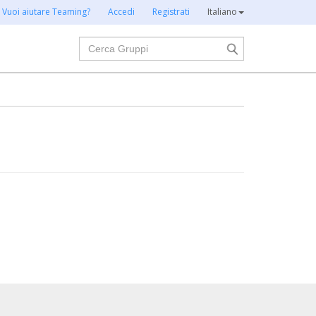
Vuoi aiutare Teaming?
Accedi
Registrati
Italiano
Cerca