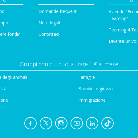
ppo
Domande frequenti
Aziende "Eccoc
Teaming"
ruppo
Note legali
Teaming 4 Te
ere fondi?
Contattaci
Diventa un vol
Gruppi con cui puoi aiutare 1 € al mese
 degli animali
Famiglie
lità
Bambini e giovani
ione
Immigrazione