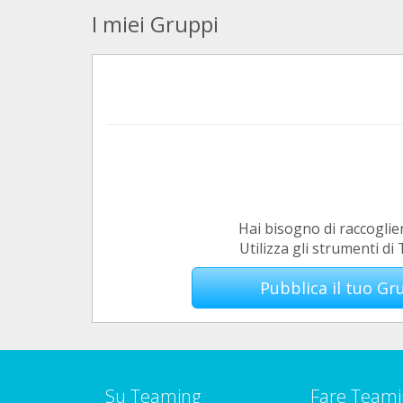
I miei Gruppi
Hai bisogno di raccoglie
Utilizza gli strumenti d
Pubblica il tuo G
Su Teaming
Fare Teami