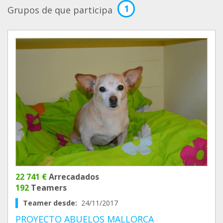
1
Grupos de que participa
22 741 €
Arrecadados
192
Teamers
Teamer desde:
24/11/2017
PROYECTO ABUELOS MALLORCA