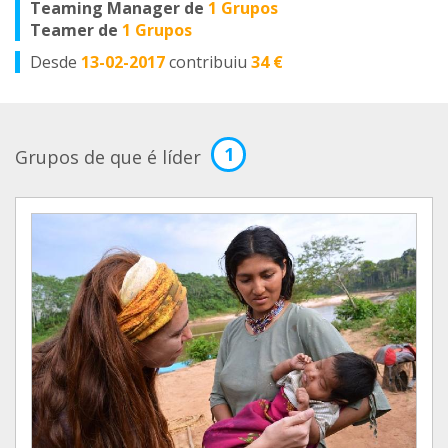
Teaming Manager de
1 Grupos
Teamer de
1 Grupos
Desde
13-02-2017
contribuiu
34 €
1
Grupos de que é líder