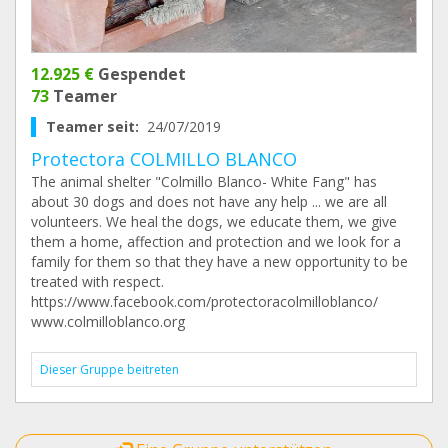
12.925 €
Gespendet
73
Teamer
Teamer seit:
24/07/2019
Protectora COLMILLO BLANCO
The animal shelter "Colmillo Blanco- White Fang" has
about 30 dogs and does not have any help ... we are all
volunteers. We heal the dogs, we educate them, we give
them a home, affection and protection and we look for a
family for them so that they have a new opportunity to be
treated with respect.
https://www.facebook.com/protectoracolmilloblanco/
www.colmilloblanco.org
Dieser Gruppe beitreten