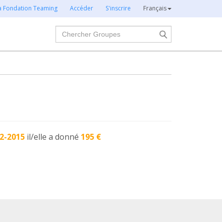
la Fondation Teaming
Accéder
S'inscrire
Français
Chercher
2-2015
il/elle a donné
195 €