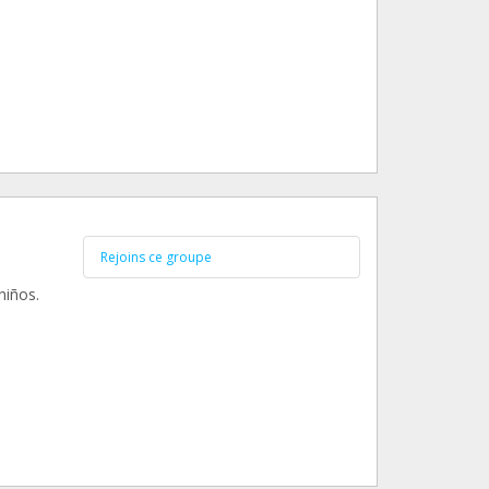
Rejoins ce groupe
niños.