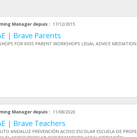
ming Manager depuis :
17/12/2015
AE | Brave Parents
HOPS FOR KIDS PARENT WORKSHOPS LEGAL ADVICE MEDIATION
ming Manager depuis :
11/08/2020
AE | Brave Teachers
TUTO ANDALUZ PREVENCIÓN ACOSO ESCOLAR ESCUELA DE PROF