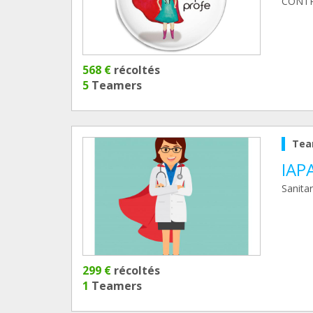
CONTR
568 €
récoltés
5
Teamers
Tea
IAPA
Sanitar
299 €
récoltés
1
Teamers