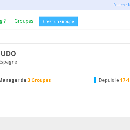
Soutenir 
g ?
Groupes
Créer un Groupe
BUDO
 Espagne
Manager de
3 Groupes
Depuis le
17-1