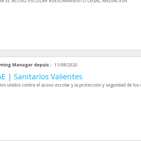
A EL ACOSO ESCOLAR ASESORAMIENTO LEGAL MEDIACIÓN
ming Manager depuis :
11/08/2020
E | Sanitarios Valientes
ios unidos contra el acoso escolar y la protección y seguridad de los 