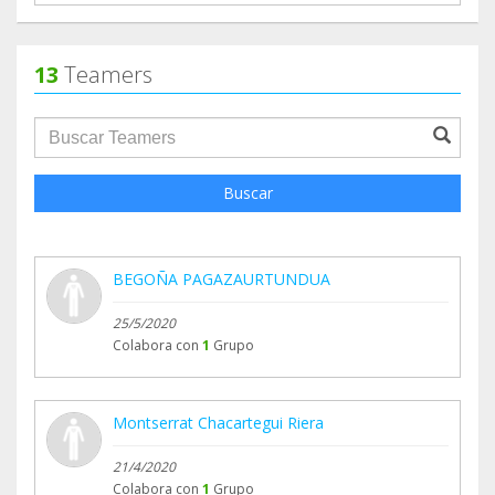
13
Teamers
groupProfile.searchForm.search.text???
Buscar
BEGOÑA PAGAZAURTUNDUA
25/5/2020
Colabora con
1
Grupo
Montserrat Chacartegui Riera
21/4/2020
Colabora con
1
Grupo