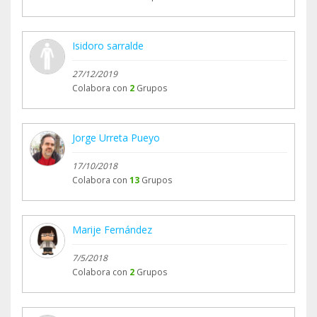
Isidoro sarralde
27/12/2019
Colabora con
2
Grupos
Jorge Urreta Pueyo
17/10/2018
Colabora con
13
Grupos
Marije Fernández
7/5/2018
Colabora con
2
Grupos