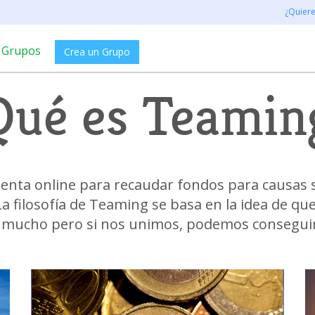
¿Quier
Grupos
Crea un Grupo
Qué es Teamin
nta online para recaudar fondos para causas so
a filosofía de Teaming se basa en la idea de qu
mucho pero si nos unimos, podemos conseguir