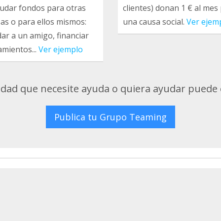
udar fondos para otras
clientes) donan 1 € al mes
as o para ellos mismos:
una causa social.
Ver ejem
ar a un amigo, financiar
amientos...
Ver ejemplo
tidad que necesite ayuda o quiera ayudar puede
Publica tu Grupo Teaming