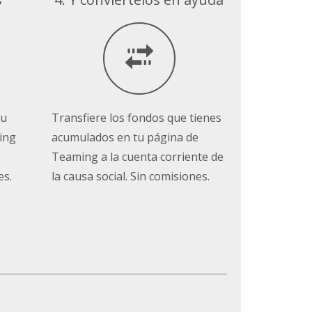
tu
Transfiere los fondos que tienes
ing
acumulados en tu página de
Teaming a la cuenta corriente de
es.
la causa social. Sin comisiones.