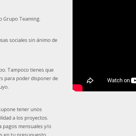
o Grupo Teaming.
as sociales sin ánimo de
mpo. Tampoco tienes que
rs para poder disponer de
uyo.
 supone tener unos
idad a los proyectos.
a pagos mensuales y/o
s en tu presupuesto