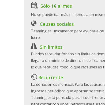
Sólo 1€ al mes
No se puede dar más ni menos a un mism
Causas sociales
Teaming es únicamente para ayudar a caus
lucro.
Sin límites
Puedes recaudar fondos sin límite de tie
llegar a un mínimo de dinero ni de Teame
lo que recaudes: todo lo que recaudes es t
Recurrente
La donación es mensual. Para las causas,
ingresos periódicos que aportan sostenibil
Teaming está pensado para hacer frente 
para contar con unos ingresos asegurado