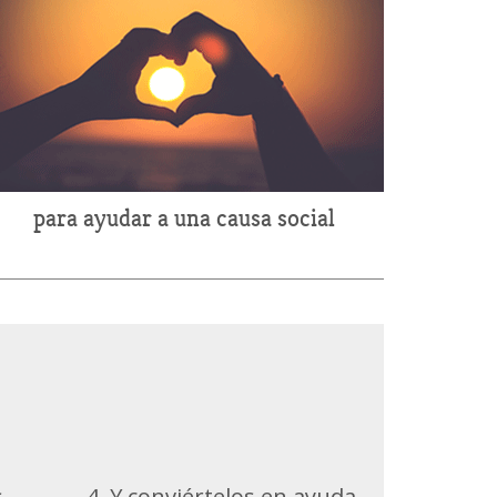
para ayudar a una causa social
s
4. Y conviértelos en ayuda