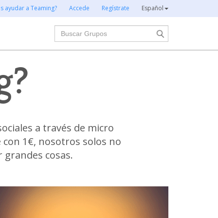
es ayudar a Teaming?
Accede
Regístrate
Español
Buscar
g?
ciales a través de micro
e con 1€, nosotros solos no
 grandes cosas.