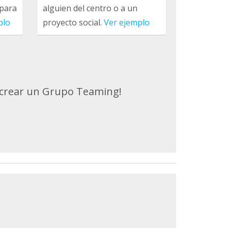
 para
alguien del centro o a un
plo
proyecto social.
Ver ejemplo
 crear un Grupo Teaming!