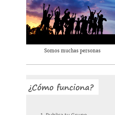
Somos muchas personas
¿Cómo funciona?
1. Publica tu Grupo