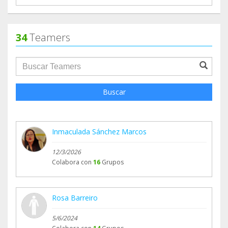
34
Teamers
groupProfile.searchForm.search.text???
Buscar
Inmaculada Sánchez Marcos
12/3/2026
Colabora con
16
Grupos
Rosa Barreiro
5/6/2024