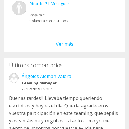
Ricardo Gil Meseguer
29/8/2021
Colabora con
7
Grupos
Ver más
Últimos comentarios
Ángeles Alemán Valera
Teaming Manager
23/12/2019 16:01 h
Buenas tardes!!! Llevaba tiempo queriendo
escribiros y hoy es el día. Quería agradeceros
vuestra participación en este teaming, que sepáis
y os sintáis muy orgullosos tanto como yo me
siento de vosotros por vuestra ayuda para