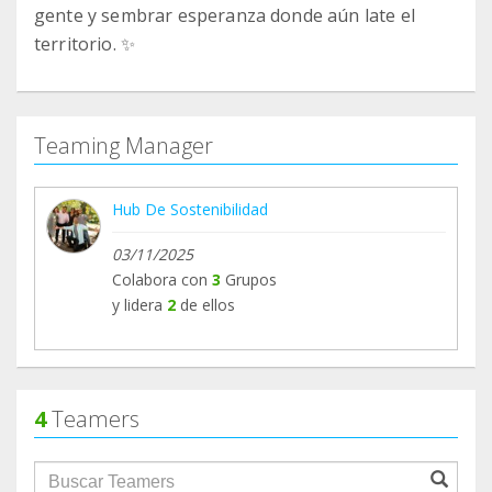
gente y sembrar esperanza donde aún late el
territorio. ✨
Teaming Manager
Hub De Sostenibilidad
03/11/2025
Colabora con
3
Grupos
y lidera
2
de ellos
4
Teamers
groupProfile.searchForm.search.text???