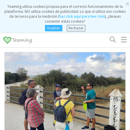
×
Teaming utiliza cookies propias para el correcto funcionamiento de la
plataforma. NO utiliza cookies de publicidad. Lo que sí utiliza son cookies
de terceros para la medición (
haz click aquí para leer más
), ¿deseas
consentir estas cookies?
Aceptar
Rechazar
☰