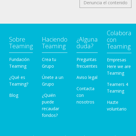
Denuncia el contenido
Colabora
Sobre
Haciendo
¿Alguna
con
Teaming
Teaming
duda?
Teaming
Fundación
Crea tu
Preguntas
Empresas
Teaming
Grupo
frecuentes
Here we are
Teaming
¿Qué es
Únete a un
Aviso legal
Teaming?
Grupo
Teamers 4
Contacta
Teaming
Blog
¿Quién
con
puede
nosotros
Hazte
recaudar
voluntario
fondos?