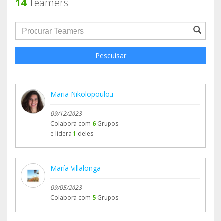
14
Teamers
groupProfile.searchForm.search.text???
Pesquisar
Maria Nikolopoulou
09/12/2023
Colabora com
6
Grupos
e lidera
1
deles
María Villalonga
09/05/2023
Colabora com
5
Grupos