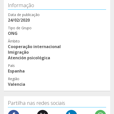
Informação
Data de publicação
24/02/2020
Tipo de Grupo
ONG
Âmbito
Cooperação internacional
Imigração
Atención psicológica
País
Espanha
Região
Valencia
Partilha nas redes sociais