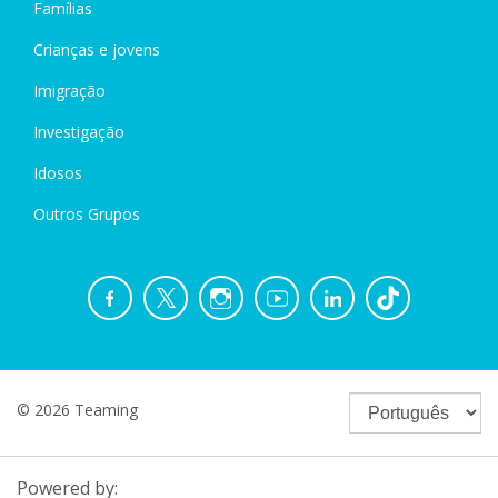
Famílias
Crianças e jovens
Imigração
Investigação
Idosos
Outros Grupos
© 2026 Teaming
Powered by: