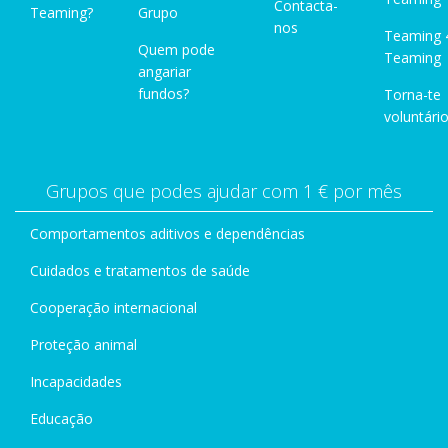
Contacta-
Teaming?
Grupo
nos
Teaming 
Quem pode
Teaming
angariar
fundos?
Torna-te
voluntário
Grupos que podes ajudar com 1 € por mês
Comportamentos aditivos e dependências
Cuidados e tratamentos de saúde
Cooperação internacional
Proteção animal
Incapacidades
Educação