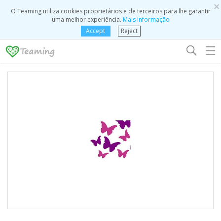
×
O Teaming utiliza cookies proprietários e de terceiros para lhe garantir
uma melhor experiência.
Mais informação
Accept
Reject
☰