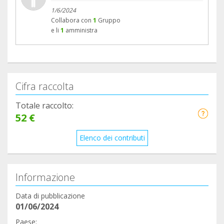
1/6/2024
Collabora con
1
Gruppo
e li
1
amministra
Cifra raccolta
Totale raccolto:
52 €
Elenco dei contributi
Informazione
Data di pubblicazione
01/06/2024
Paese: