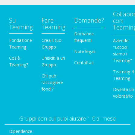
Collabo
Su
Fare
Domande?
con
Teaming
Teaming
Teamin
Domande
Fondazione
Crea il tuo
frequenti
Aziende
Teaming
Gruppo
"Eccoci
Note legali
siamo i
Cos'è
Unisciti a un
Teaming"
Contattaci
Teaming?
Gruppo
Teaming 4
Chi può
Teaming
raccogliere
fondi?
Diventa un
volontario
Gruppi con cui puoi aiutare 1 € al mese
Dipendenze