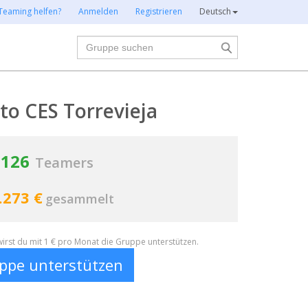
Teaming helfen?
Anmelden
Registrieren
Deutsch
Suche
to CES Torrevieja
126
Teamers
.273 €
gesammelt
irst du mit 1 € pro Monat die Gruppe unterstützen.
ppe unterstützen