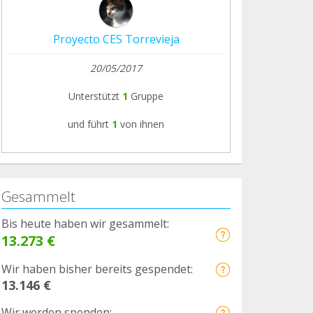
Proyecto CES Torrevieja
20/05/2017
Unterstützt
1
Gruppe
und führt
1
von ihnen
Gesammelt
Bis heute haben wir gesammelt:
13.273 €
Wir haben bisher bereits gespendet:
13.146 €
Wir werden spenden: