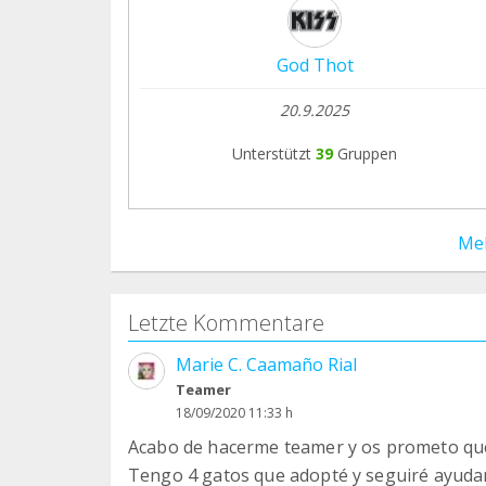
God Thot
20.9.2025
Unterstützt
39
Gruppen
Me
Letzte Kommentare
Marie C. Caamaño Rial
Teamer
18/09/2020 11:33 h
Acabo de hacerme teamer y os prometo que 
Tengo 4 gatos que adopté y seguiré ayuda