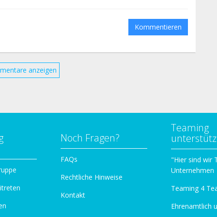
Kommentieren
mentare anzeigen
Teaming
g
Noch Fragen?
unterstüt
n
FAQs
"Hier sind wir
ruppe
Unternehmen
Rechtliche Hinweise
itreten
Teaming 4 Te
Kontakt
en
Ehrenamtlich 