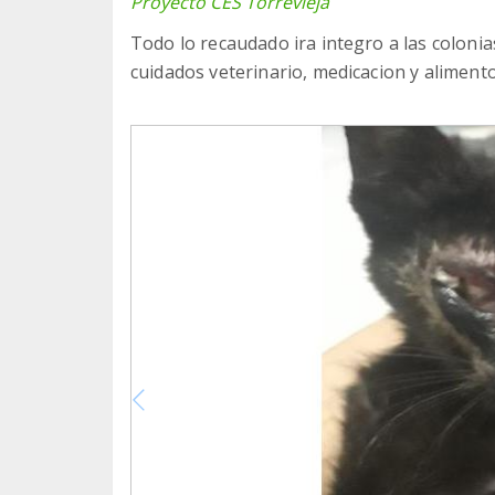
Proyecto CES Torrevieja
Todo lo recaudado ira integro a las coloni
cuidados veterinario, medicacion y alimento