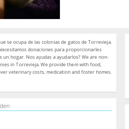
ue se ocupa de las colonias de gatos de Torrevieja.
. Necesitamos donaciones para proporcionarles
les un hogar. Nos ayudas a ayudarlos? We are non-
lonies in Torrevieja. We provide them with food,
ver veterinary costs, medication and foster homes.
den: