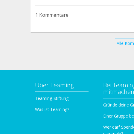
Gracias
1 Kommentare
Alle Kom
Über Teaming
Bei Teamin
mitmache
Teaming-Stiftung
Gründe deine G
Was ist Teaming?
Einer Gruppe be
Wer darf Spend
sammeln?