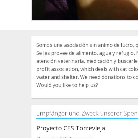
Somos una asociación sin animo de lucro, q
Se las provee de alimento, agua y refugio
atención veterinaria, medicación y buscar
profit association, which deals with cat co
water and shelter. We need donations to co
Would you like to help us?
Empfänger und Zweck unserer Spen
Proyecto CES Torrevieja