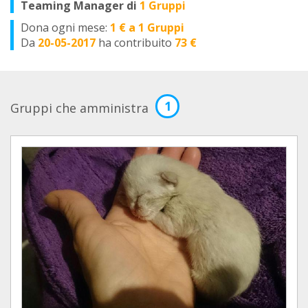
Teaming Manager di
1 Gruppi
Dona ogni mese:
1 € a 1 Gruppi
Da
20-05-2017
ha contribuito
73 €
1
Gruppi che amministra