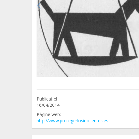
Publicat el
16/04/2014
Pàgine web:
http://www.protegerlosinocentes.es