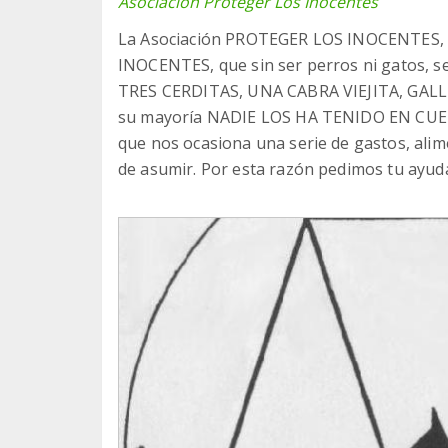
Asociación Proteger Los Inocentes
La Asociación PROTEGER LOS INOCENTES, s
INOCENTES, que sin ser perros ni gatos, se 
TRES CERDITAS, UNA CABRA VIEJITA, GALLI
su mayoría NADIE LOS HA TENIDO EN CUENTA
que nos ocasiona una serie de gastos, aliment
de asumir. Por esta razón pedimos tu ayud