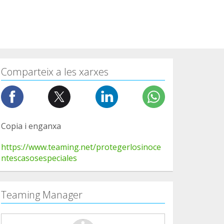
Comparteix a les xarxes
Copia i enganxa
https://www.teaming.net/protegerlosinoce
ntescasosespeciales
Teaming Manager