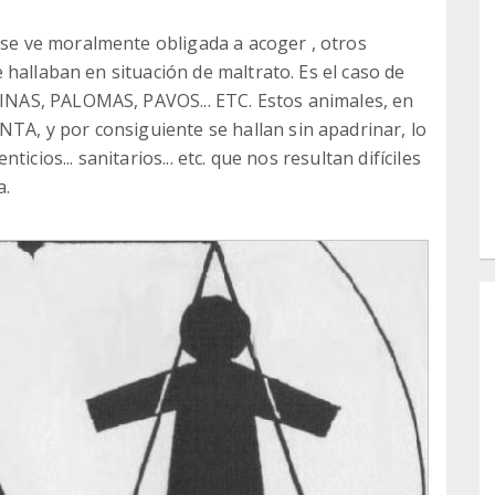
e ve moralmente obligada a acoger , otros
hallaban en situación de maltrato. Es el caso de
NAS, PALOMAS, PAVOS... ETC. Estos animales, en
, y por consiguiente se hallan sin apadrinar, lo
icios... sanitarios... etc. que nos resultan difíciles
a.