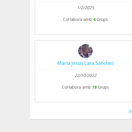
1/2/2025
Col·labora amb
4
Grups
María Jesús Lara Sánchez
22/10/2022
Col·labora amb
18
Grups
V