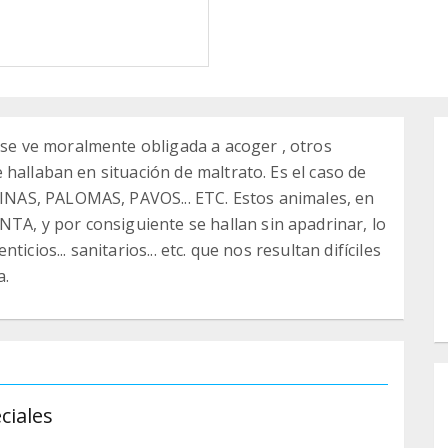
e ve moralmente obligada a acoger , otros
hallaban en situación de maltrato. Es el caso de
NAS, PALOMAS, PAVOS... ETC. Estos animales, en
, y por consiguiente se hallan sin apadrinar, lo
icios... sanitarios... etc. que nos resultan difíciles
a.
ciales