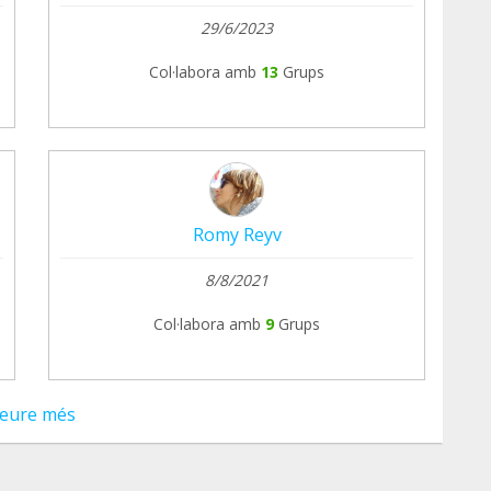
29/6/2023
Col·labora amb
13
Grups
Romy Reyv
8/8/2021
Col·labora amb
9
Grups
eure més