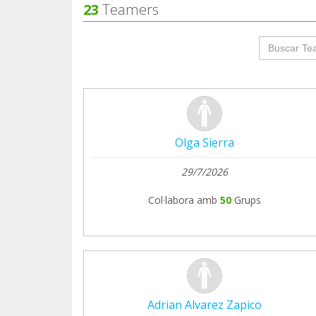
23
Teamers
groupProf
Olga Sierra
29/7/2026
Col·labora amb
50
Grups
Adrian Alvarez Zapico