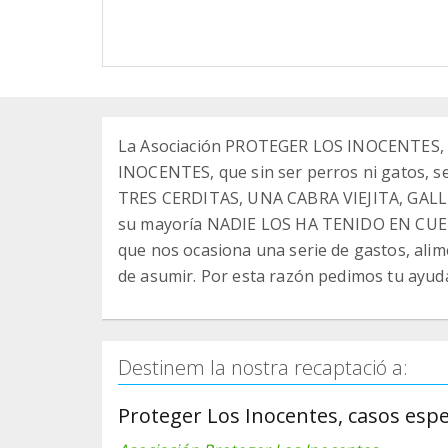
La Asociación PROTEGER LOS INOCENTES, s
INOCENTES, que sin ser perros ni gatos, se 
TRES CERDITAS, UNA CABRA VIEJITA, GALLI
su mayoría NADIE LOS HA TENIDO EN CUENTA
que nos ocasiona una serie de gastos, aliment
de asumir. Por esta razón pedimos tu ayud
Destinem la nostra recaptació a:
Proteger Los Inocentes, casos espe