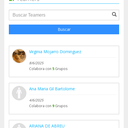
groupProfile.searchForm.search.text???
Buscar
Virginia Mojarro Dominguez
8/6/2025
Colabora con
5
Grupos
Ana Maria Gil Bartolome
4/6/2025
Colabora con
9
Grupos
ARIANA DE ABREU