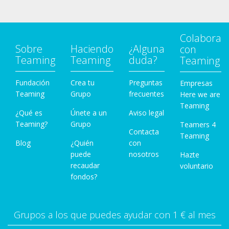
Colabora
Sobre
Haciendo
¿Alguna
con
Teaming
Teaming
duda?
Teaming
Fundación
Crea tu
Preguntas
Empresas
Teaming
Grupo
frecuentes
Here we are
Teaming
¿Qué es
Únete a un
Aviso legal
Teaming?
Grupo
Teamers 4
Contacta
Teaming
Blog
¿Quién
con
puede
nosotros
Hazte
recaudar
voluntario
fondos?
Grupos a los que puedes ayudar con 1 € al mes