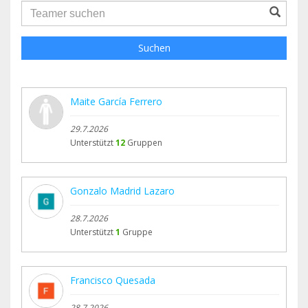
groupProfile.searchForm.search.text???
Suchen
Maite García Ferrero
29.7.2026
Unterstützt
12
Gruppen
Gonzalo Madrid Lazaro
28.7.2026
Unterstützt
1
Gruppe
Francisco Quesada
28.7.2026