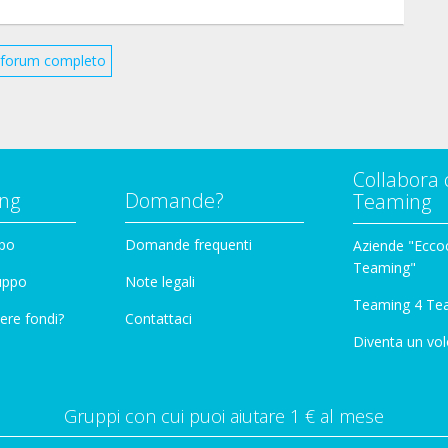
il forum completo
Collabora 
ng
Domande?
Teaming
ppo
Domande frequenti
Aziende "Eccoc
Teaming"
ruppo
Note legali
Teaming 4 Te
ere fondi?
Contattaci
Diventa un vol
Gruppi con cui puoi aiutare 1 € al mese