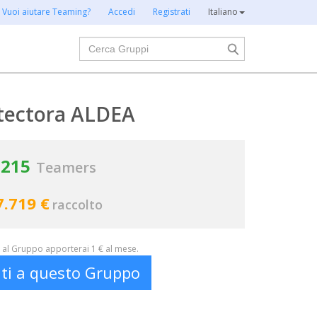
Vuoi aiutare Teaming?
Accedi
Registrati
Italiano
Cerca
tectora ALDEA
215
Teamers
7.719 €
raccolto
al Gruppo apporterai 1 € al mese.
iti a questo Gruppo