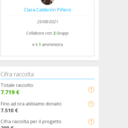
Clara Calderón Piñero
25/08/2021
Collabora con
2
Gruppi
e li
1
amministra
Cifra raccolta
Totale raccolto:
7.719 €
Fino ad ora abbiamo donato:
7.510 €
Cifra raccolta per il progetto
209 €