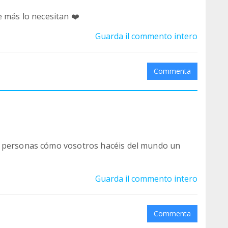
e más lo necesitan ❤️
Guarda il commento intero
Commenta
, personas cómo vosotros hacéis del mundo un
Guarda il commento intero
Commenta