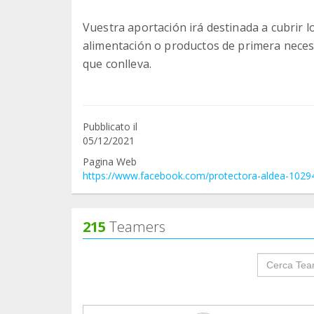
Vuestra aportación irá destinada a cubrir l
alimentación o productos de primera necesi
que conlleva.
Pubblicato il
05/12/2021
Pagina Web
https://www.facebook.com/protectora-aldea-102
215
Teamers
groupProf