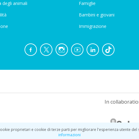
 degli animali
Famiglie
lità
Bambini e giovani
ione
Immigrazione
In collaboratio
ookie proprietari e cookie di terze parti per migliorare l'esperienza utente del
informazioni