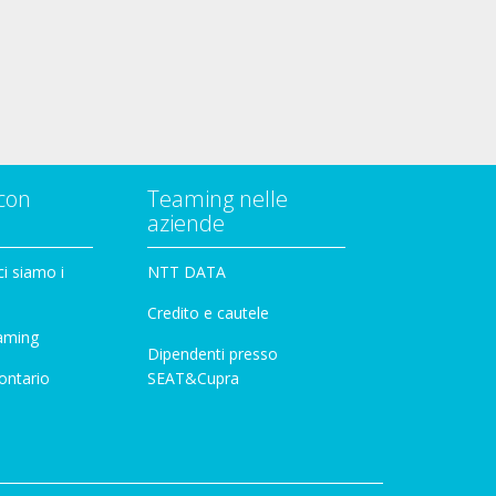
con
Teaming nelle
aziende
i siamo i
NTT DATA
Credito e cautele
aming
Dipendenti presso
ontario
SEAT&Cupra