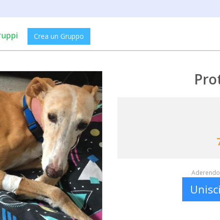
ruppi
Crea un Gruppo
Pro
Aderendo 
Unisc