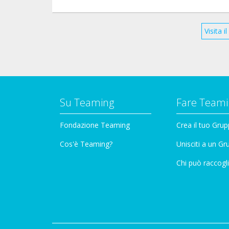
Visita 
Su Teaming
Fare Teami
Fondazione Teaming
Crea il tuo Gru
Cos'è Teaming?
Unisciti a un G
Chi può raccogli