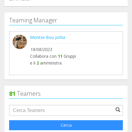
Teaming Manager
Montse Bou Jorba
18/08/2023
Collabora con
11
Gruppi
e li
2
amministra
81
Teamers
groupProfile.searchForm.search.text???
Cerca