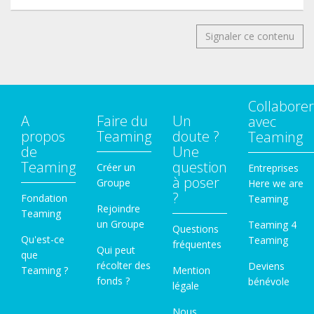
Signaler ce contenu
Collaborer
A
Faire du
Un
avec
propos
Teaming
doute ?
Teaming
de
Une
Teaming
question
Créer un
Entreprises
à poser
Groupe
Here we are
?
Fondation
Teaming
Rejoindre
Teaming
un Groupe
Teaming 4
Questions
Qu'est-ce
Teaming
fréquentes
Qui peut
que
récolter des
Deviens
Teaming ?
Mention
fonds ?
bénévole
légale
Nous