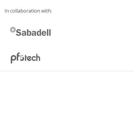
In collaboration with: