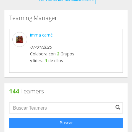
Teaming Manager
imma carné
07/01/2025
Colabora con
2
Grupos
y lidera
1
de ellos
144
Teamers
groupProfile.searchForm.search.text???
Buscar