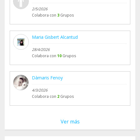
2/5/2026
Colabora con
3
Grupos
Maria Gisbert Alcantud
28/4/2026
Colabora con
10
Grupos
Dàmaris Fenoy
4/3/2026
Colabora con
2
Grupos
Ver más