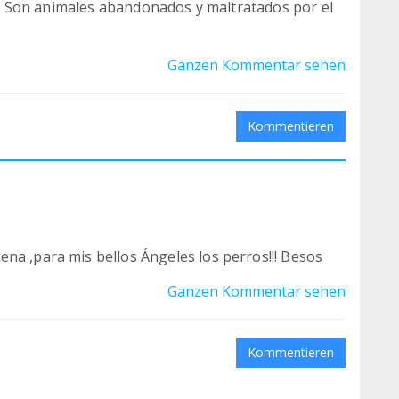
lle. Son animales abandonados y maltratados por el
Ganzen Kommentar sehen
Kommentieren
na ,para mis bellos Ángeles los perros!!! Besos
Ganzen Kommentar sehen
Kommentieren