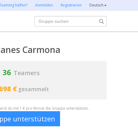
Teaming helfen?
Anmelden
Registrieren
Deutsch
Suche
canes Carmona
36
Teamers
698 €
gesammelt
irst du mit 1 € pro Monat die Gruppe unterstützen.
ppe unterstützen