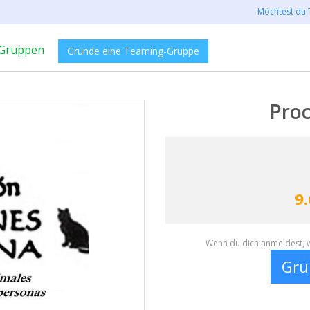
Möchtest du 
Gruppen
Gründe eine Teaming-Gruppe
Pro
9.
Wenn du dich anmeldest, w
Gru