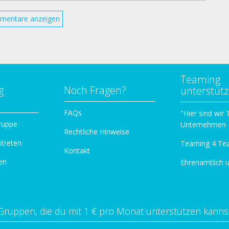
mentare anzeigen
Teaming
g
Noch Fragen?
unterstüt
n
FAQs
"Hier sind wir
ruppe
Unternehmen
Rechtliche Hinweise
itreten
Teaming 4 Te
Kontakt
en
Ehrenamtlich 
Gruppen, die du mit 1 € pro Monat unterstützen kanns