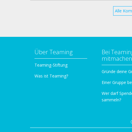
Alle Kom
Über Teaming
Bei Teamin
mitmache
Teaming-Stiftung
Gründe deine G
Was ist Teaming?
Einer Gruppe be
Wer darf Spend
sammeln?