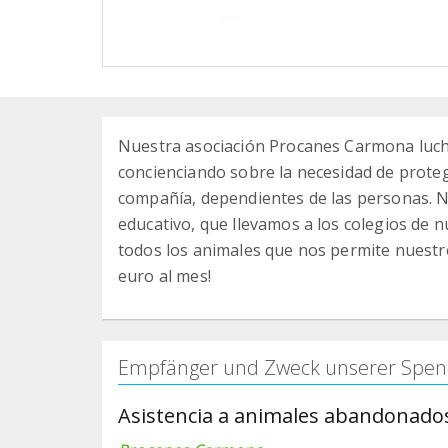
Nuestra asociación Procanes Carmona lucha
concienciando sobre la necesidad de protege
compañía, dependientes de las personas. N
educativo, que llevamos a los colegios de
todos los animales que nos permite nuestr
euro al mes!
Empfänger und Zweck unserer Spen
Asistencia a animales abandonado