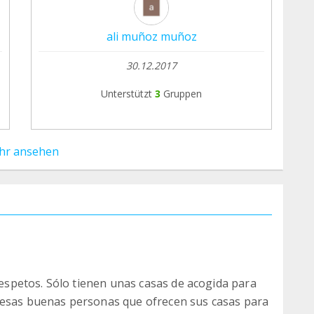
ali muñoz muñoz
30.12.2017
Unterstützt
3
Gruppen
hr ansehen
spetos. Sólo tienen unas casas de acogida para
 esas buenas personas que ofrecen sus casas para