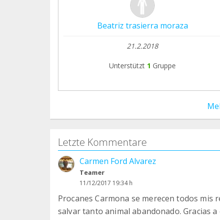
Beatriz trasierra moraza
21.2.2018
Unterstützt
1
Gruppe
Me
Letzte Kommentare
Carmen Ford Alvarez
Teamer
11/12/2017 19:34 h
Procanes Carmona se merecen todos mis re
salvar tanto animal abandonado. Gracias a