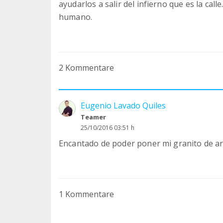
ayudarlos a salir del infierno que es la ca
humano.
2 Kommentare
Eugenio Lavado Quiles
Teamer
25/10/2016 03:51 h
Encantado de poder poner mi granito de are
1 Kommentare