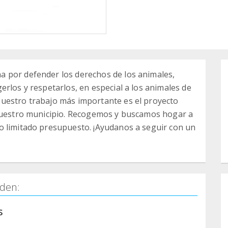
 por defender los derechos de los animales,
rlos y respetarlos, en especial a los animales de
uestro trabajo más importante es el proyecto
 nuestro municipio. Recogemos y buscamos hogar a
o limitado presupuesto. ¡Ayudanos a seguir con un
den:
s