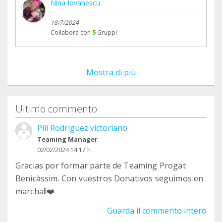
Nina Iovanescu
18/7/2024
Collabora con
5
Gruppi
Mostra di più
Ultimo commento
Pili Rodriguez victoriano
Teaming Manager
02/02/2024 14:17 h
Gracias por formar parte de Teaming Progat
Benicàssim. Con vuestros Donativos seguimos en
marcha!!❤️
Guarda il commento intero