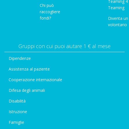
Teaming 4
Chi può
Teaming
raccogliere
fondi?
Diventa un
volontario
Gruppi con cui puoi aiutare 1 € al mese
Dipendenze
Assistenza al paziente
Cooperazione internazionale
Difesa degli animali
Disabilità
Istruzione
Famiglie