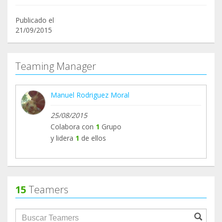
Publicado el
21/09/2015
Teaming Manager
Manuel Rodriguez Moral
25/08/2015
Colabora con
1
Grupo
y lidera
1
de ellos
15
Teamers
groupProfile.searchForm.search.text???