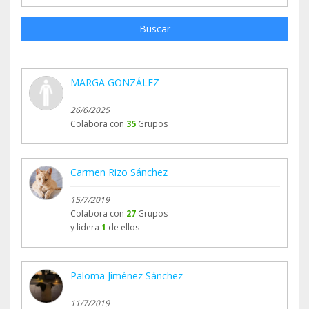
Buscar
MARGA GONZÁLEZ
26/6/2025
Colabora con
35
Grupos
Carmen Rizo Sánchez
15/7/2019
Colabora con
27
Grupos
y lidera
1
de ellos
Paloma Jiménez Sánchez
11/7/2019