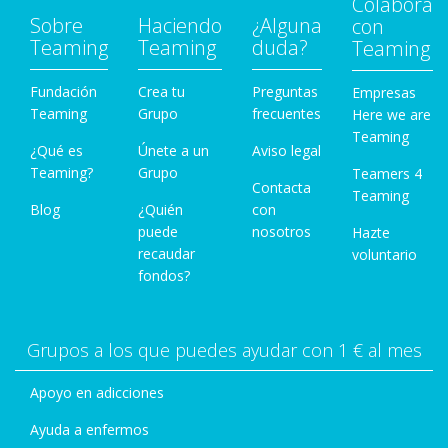
Colabora
Sobre
Haciendo
¿Alguna
con
Teaming
Teaming
duda?
Teaming
Fundación
Crea tu
Preguntas
Empresas
Teaming
Grupo
frecuentes
Here we are
Teaming
¿Qué es
Únete a un
Aviso legal
Teaming?
Grupo
Teamers 4
Contacta
Teaming
Blog
¿Quién
con
puede
nosotros
Hazte
recaudar
voluntario
fondos?
Grupos a los que puedes ayudar con 1 € al mes
Apoyo en adicciones
Ayuda a enfermos