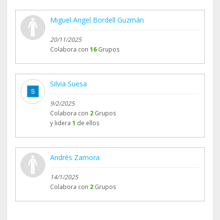
Miguel Angel Bordell Guzmán
20/11/2025
Colabora con
16
Grupos
Silvia Suesa
9/2/2025
Colabora con
2
Grupos
y lidera
1
de ellos
Andrés Zamora
14/1/2025
Colabora con
2
Grupos