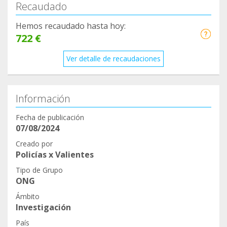
Recaudado
Hemos recaudado hasta hoy:
722 €
Ver detalle de recaudaciones
Información
Fecha de publicación
07/08/2024
Creado por
Policías x Valientes
Tipo de Grupo
ONG
Ámbito
Investigación
País