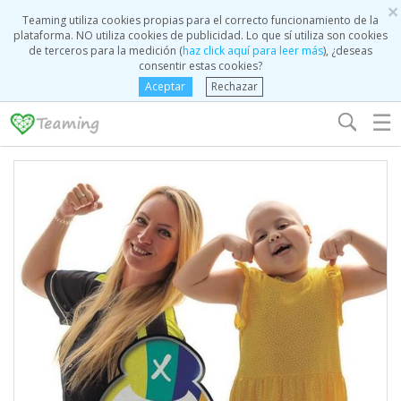
×
Teaming utiliza cookies propias para el correcto funcionamiento de la
plataforma. NO utiliza cookies de publicidad. Lo que sí utiliza son cookies
de terceros para la medición (
haz click aquí para leer más
), ¿deseas
consentir estas cookies?
Aceptar
Rechazar
☰