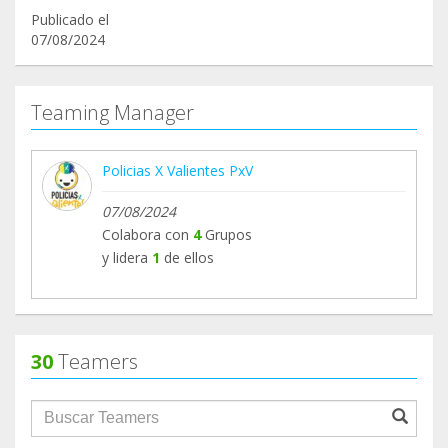
Publicado el
07/08/2024
Teaming Manager
Policias X Valientes PxV
07/08/2024
Colabora con
4
Grupos
y lidera
1
de ellos
30
Teamers
groupProfile.searchForm.search.text???