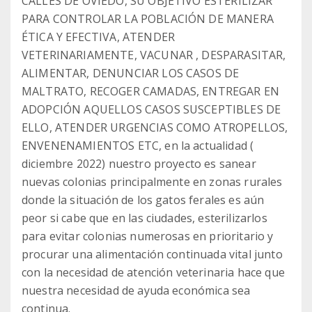
CALLES DE OVIEDO, SU OBJETIVO ESTERILIZAR
PARA CONTROLAR LA POBLACIÓN DE MANERA
ÉTICA Y EFECTIVA, ATENDER
VETERINARIAMENTE, VACUNAR , DESPARASITAR,
ALIMENTAR, DENUNCIAR LOS CASOS DE
MALTRATO, RECOGER CAMADAS, ENTREGAR EN
ADOPCIÓN AQUELLOS CASOS SUSCEPTIBLES DE
ELLO, ATENDER URGENCIAS COMO ATROPELLOS,
ENVENENAMIENTOS ETC, en la actualidad (
diciembre 2022) nuestro proyecto es sanear
nuevas colonias principalmente en zonas rurales
donde la situación de los gatos ferales es aún
peor si cabe que en las ciudades, esterilizarlos
para evitar colonias numerosas en prioritario y
procurar una alimentación continuada vital junto
con la necesidad de atención veterinaria hace que
nuestra necesidad de ayuda económica sea
continua.