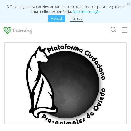
×
O Teaming utiliza cookies proprietários e de terceiros para lhe garantir
uma melhor experiência.
Mais informação
Accept
Reject
☰