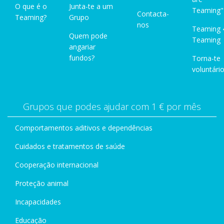
O que é o
Junta-te a um
Teaming"
Contacta-
Teaming?
Grupo
nos
Teaming 
Quem pode
Teaming
angariar
fundos?
Torna-te
voluntário
Grupos que podes ajudar com 1 € por mês
Comportamentos aditivos e dependências
Cuidados e tratamentos de saúde
Cooperação internacional
Proteção animal
Incapacidades
Educação