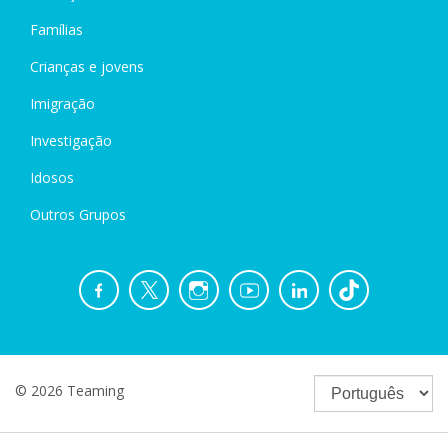
Famílias
Crianças e jovens
Imigração
Investigação
Idosos
Outros Grupos
© 2026 Teaming