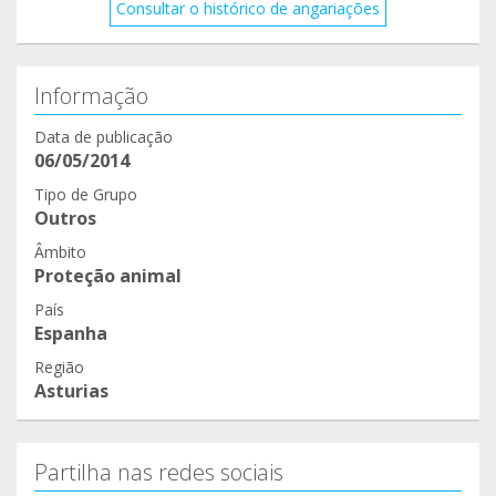
Consultar o histórico de angariações
Informação
Data de publicação
06/05/2014
Tipo de Grupo
Outros
Âmbito
Proteção animal
País
Espanha
Região
Asturias
Partilha nas redes sociais