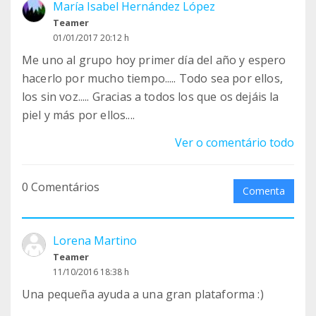
María Isabel Hernández López
Teamer
01/01/2017 20:12 h
Me uno al grupo hoy primer día del año y espero
hacerlo por mucho tiempo..... Todo sea por ellos,
los sin voz..... Gracias a todos los que os dejáis la
piel y más por ellos....
Ver o comentário todo
0 Comentários
Comenta
Lorena Martino
Teamer
11/10/2016 18:38 h
Una pequeña ayuda a una gran plataforma :)