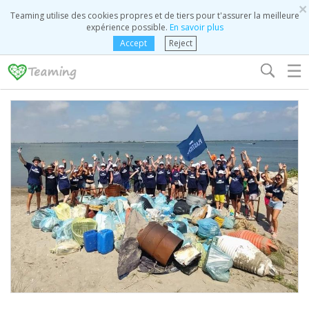
×
Teaming utilise des cookies propres et de tiers pour t'assurer la meilleure
expérience possible.
En savoir plus
Accept
Reject
☰