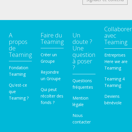
Collaborer
A
Faire du
Un
avec
propos
Teaming
doute ?
Teaming
de
Une
Teaming
question
Créer un
Entreprises
à poser
Groupe
Here we are
?
Fondation
Teaming
Rejoindre
Teaming
un Groupe
Teaming 4
Questions
Qu'est-ce
Teaming
fréquentes
Qui peut
que
récolter des
Deviens
Teaming ?
Mention
fonds ?
bénévole
légale
Nous
contacter