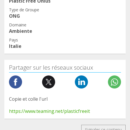
Plastic Free Onlus
Type de Groupe
ONG
Domaine
Ambiente
Pays
Italie
Partager sur les réseaux sociaux
Copie et colle l'url
https://www.teaming.net/plasticfreeit
Signaler ce contenu