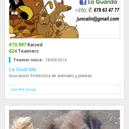
€73,997
Raised
624
Teamers
Teamer since:
18/09/2014
La Guarida.
Asociacion Protectora de animales y plantas.
Join this Group