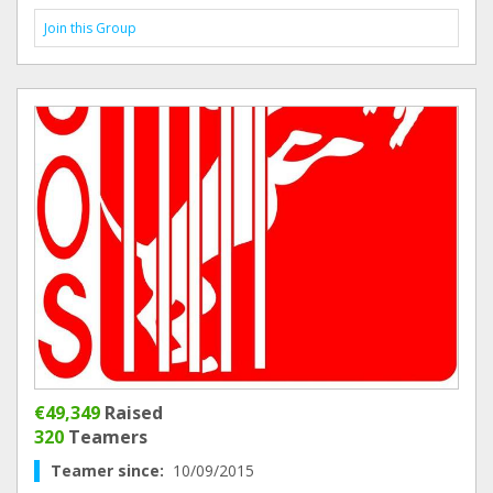
Join this Group
€49,349
Raised
320
Teamers
Teamer since:
10/09/2015