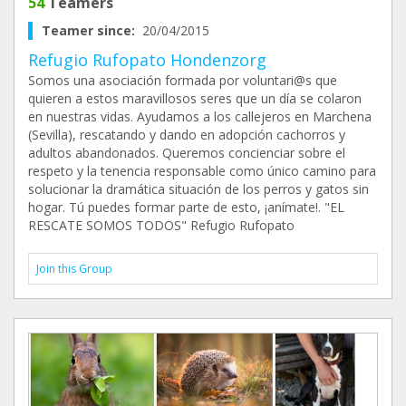
54
Teamers
Teamer since:
20/04/2015
Refugio Rufopato Hondenzorg
Somos una asociación formada por voluntari@s que
quieren a estos maravillosos seres que un día se colaron
en nuestras vidas. Ayudamos a los callejeros en Marchena
(Sevilla), rescatando y dando en adopción cachorros y
adultos abandonados. Queremos concienciar sobre el
respeto y la tenencia responsable como único camino para
solucionar la dramática situación de los perros y gatos sin
hogar. Tú puedes formar parte de esto, ¡anímate!. "EL
RESCATE SOMOS TODOS" Refugio Rufopato
Join this Group