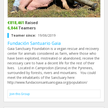
€818,461
Raised
6,844
Teamers
Teamer since:
19/06/2019
Fundación Santuario Gaia
Gaia Sanctuary Foundation is a vegan rescue and recovery
center for animals considered as farm, where those who
have been exploited, mistreated or abandoned, receive the
necessary care to have a decent life for the rest of their
lives. Located in Camprodon (Girona) in the Pyrenees,
surrounded by forests, rivers and mountains. You could
meet the inhabitants of the Sanctuary here:
http://www.fundacionsantuariogaia.org/population/
Join this Group