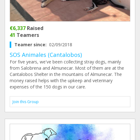
€6,337
Raised
41
Teamers
Teamer since:
02/09/2018
SOS Animales (Cantalobos)
For five years, we've been collecting stray dogs, mainly
from Salobrena and Almunecar. Most of them are at the
Cantalobos Shelter in the mountains of Almunecar. The
money raised helps with the upkeep and veterinary
expenses of the 150 dogs in our care.
Join this Group