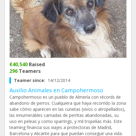
€40,540
Raised
296
Teamers
Teamer since:
14/12/2014
Auxilio Animales en Campohermoso
Campohermoso es un pueblo de Almería con récords de
abandono de perros. Cualquiera que haya recorrido la zona
sabe cómo aparecen en las cunetas (vivos o atropellados),
las innumerables camadas de perritas abandonadas, su
uso en peleas y como sparrings, y mil tropelías más. Este
teaming financia sus viajes a protectoras de Madrid,
Barcelona y Alicante para que puedan conseguir una vida.