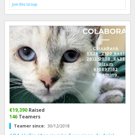
Join this Group
€19,390
Raised
146
Teamers
Teamer since:
30/12/2018