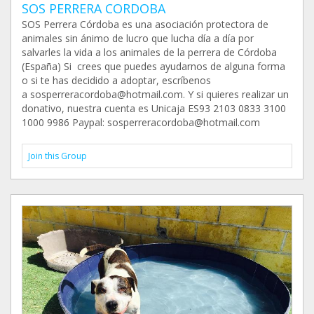
SOS PERRERA CORDOBA
SOS Perrera Córdoba es una asociación protectora de
animales sin ánimo de lucro que lucha día a día por
salvarles la vida a los animales de la perrera de Córdoba
(España) Si crees que puedes ayudarnos de alguna forma
o si te has decidido a adoptar, escríbenos
a sosperreracordoba@hotmail.com. Y si quieres realizar un
donativo, nuestra cuenta es Unicaja ES93 2103 0833 3100
1000 9986 Paypal: sosperreracordoba@hotmail.com
Join this Group