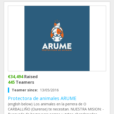
€34,494
Raised
445
Teamers
Teamer since:
13/05/2016
Protectora de animales ARUME
(english below) Los animales en la perrera de O
CARBALLIÑO (Ourense) te necesitan. NUESTRA MISION: -