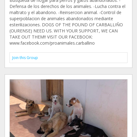
Busqueda de hogar para perros y gatos abandonados. -
Defensa de los derechos de los animales. -Lucha contra el
maltrato y el abandono. -Reinsercion animal. -Control de
superpoblacion de animales abandonados mediante
esterilizaciones. DOGS OF THE POUND OF CARBALLIÑO
(OURENSE) NEED US. WITH YOUR SUPPORT, WE CAN
TAKE OUT THEM!! VISIT OUR FACEBOOK:
www.facebook.com/proanimales.carballino
Join this Group