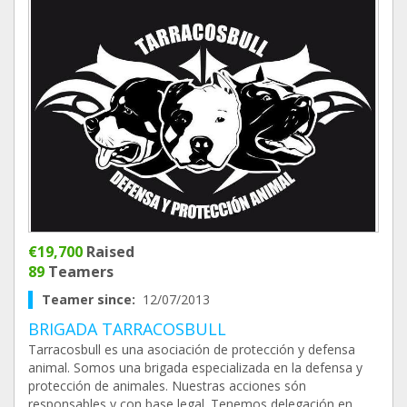
€19,700
Raised
89
Teamers
Teamer since:
12/07/2013
BRIGADA TARRACOSBULL
Tarracosbull es una asociación de protección y defensa
animal. Somos una brigada especializada en la defensa y
protección de animales. Nuestras acciones són
responsables y con base legal. Tenemos delegación en