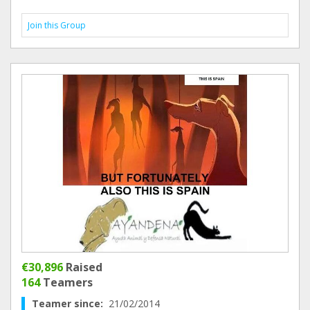
Join this Group
€30,896
Raised
164
Teamers
Teamer since:
21/02/2014