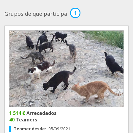
1
Grupos de que participa
1 514 €
Arrecadados
40
Teamers
Teamer desde:
05/09/2021