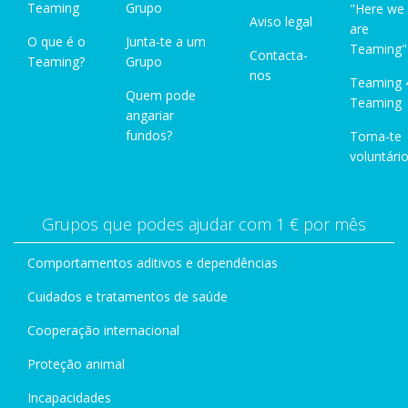
Teaming
Grupo
"Here we
Aviso legal
are
O que é o
Junta-te a um
Teaming"
Contacta-
Teaming?
Grupo
nos
Teaming 
Quem pode
Teaming
angariar
fundos?
Torna-te
voluntário
Grupos que podes ajudar com 1 € por mês
Comportamentos aditivos e dependências
Cuidados e tratamentos de saúde
Cooperação internacional
Proteção animal
Incapacidades