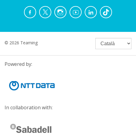
© 2026 Teaming
Powered by:
In collaboration with: