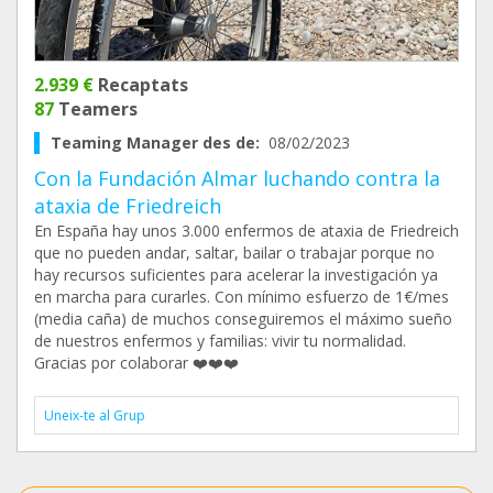
2.939 €
Recaptats
87
Teamers
Teaming Manager des de:
08/02/2023
Con la Fundación Almar luchando contra la
ataxia de Friedreich
En España hay unos 3.000 enfermos de ataxia de Friedreich
que no pueden andar, saltar, bailar o trabajar porque no
hay recursos suficientes para acelerar la investigación ya
en marcha para curarles. Con mínimo esfuerzo de 1€/mes
(media caña) de muchos conseguiremos el máximo sueño
de nuestros enfermos y familias: vivir tu normalidad.
Gracias por colaborar ❤️❤️❤️
Uneix-te al Grup