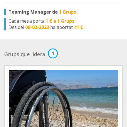
Teaming Manager de
1 Grups
Cada mes aporta
1 € a 1 Grups
Des del
08-02-2023
ha aportat
41 €
1
Grups que lidera