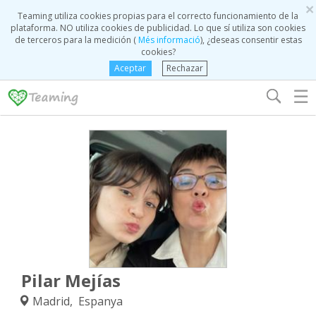
×
Teaming utiliza cookies propias para el correcto funcionamiento de la
plataforma. NO utiliza cookies de publicidad. Lo que sí utiliza son cookies
de terceros para la medición (
Més informació
), ¿deseas consentir estas
cookies?
Aceptar
Rechazar
☰
Pilar Mejías
Madrid, Espanya