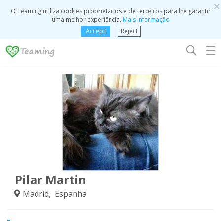
×
O Teaming utiliza cookies proprietários e de terceiros para lhe garantir
uma melhor experiência.
Mais informação
Accept
Reject
☰
Pilar Martin
Madrid, Espanha