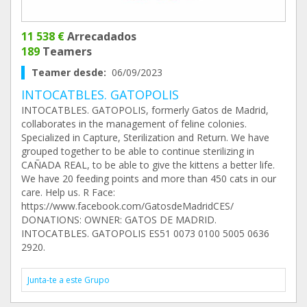
11 538 €
Arrecadados
189
Teamers
Teamer desde:
06/09/2023
INTOCATBLES. GATOPOLIS
INTOCATBLES. GATOPOLIS, formerly Gatos de Madrid,
collaborates in the management of feline colonies.
Specialized in Capture, Sterilization and Return. We have
grouped together to be able to continue sterilizing in
CAÑADA REAL, to be able to give the kittens a better life.
We have 20 feeding points and more than 450 cats in our
care. Help us. R Face:
https://www.facebook.com/GatosdeMadridCES/
DONATIONS: OWNER: GATOS DE MADRID.
INTOCATBLES. GATOPOLIS ES51 0073 0100 5005 0636
2920.
Junta-te a este Grupo