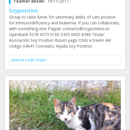
Teamer desde:
19/11/2017
Soypositivo
Group to raise funds for veterinary debts of cats positive
for immunodeficiency and leukemia. If you can collaborate,
with something else Paypal: contacto@soypositivo.es
Openbank ES78 0073 0100 5305 0605 8386 Titular:
Asociación Soy Positivo Bizum pago ONG a través del
código 04641 Concepto: Ayuda Soy Positivo
Junta-te a este Grupo