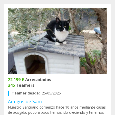
22 199 €
Arrecadados
345
Teamers
Teamer desde:
25/05/2025
Amigos de Sam
Nuestro Santuario comenzó hace 10 años mediante casas
de acogida, poco a poco hemos ido creciendo y tenemos