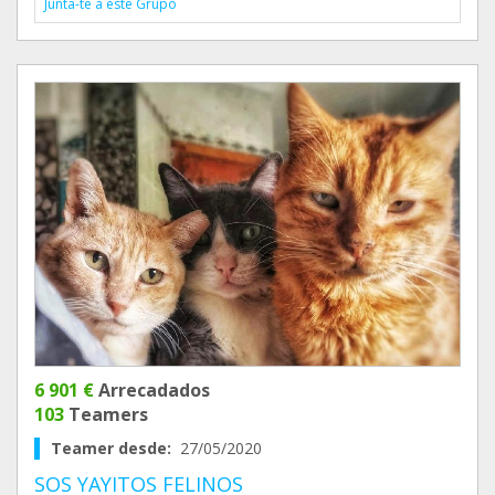
Junta-te a este Grupo
6 901 €
Arrecadados
103
Teamers
Teamer desde:
27/05/2020
SOS YAYITOS FELINOS