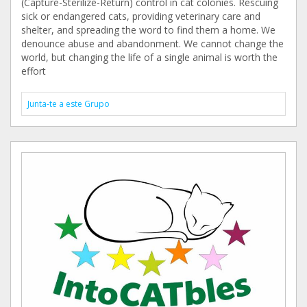
(Capture-Sterilize-Return) control in cat colonies. Rescuing
sick or endangered cats, providing veterinary care and
shelter, and spreading the word to find them a home. We
denounce abuse and abandonment. We cannot change the
world, but changing the life of a single animal is worth the
effort
Junta-te a este Grupo