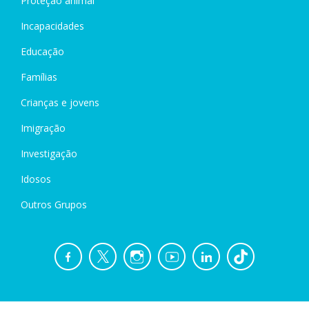
Proteção animal
Incapacidades
Educação
Famílias
Crianças e jovens
Imigração
Investigação
Idosos
Outros Grupos