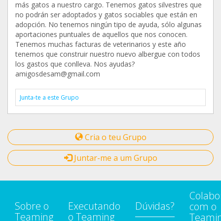
más gatos a nuestro cargo. Tenemos gatos silvestres que
no podrán ser adoptados y gatos sociables que están en
adopción. No tenemos ningún tipo de ayuda, sólo algunas
aportaciones puntuales de aquellos que nos conocen.
Tenemos muchas facturas de veterinarios y este año
tenemos que construir nuestro nuevo albergue con todos
los gastos que conlleva. Nos ayudas?
amigosdesam@gmail.com
Junta-te a este Grupo
Cria o teu Grupo
Juntar-me a um Grupo
Colabo
Sobre o
Executando
Dúvidas?
com o
Teaming
o Teaming
Teami