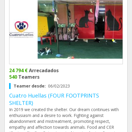
24 794 €
Arrecadados
540
Teamers
Teamer desde:
06/02/2023
Cuatro Huellas (FOUR FOOTPRINTS
SHELTER)
In 2019 we created the shelter. Our dream continues with
enthusiasm and a desire to work. Fighting against
abandonment and mistreatment, promoting respect,
empathy and affection towards animals. Food and CER