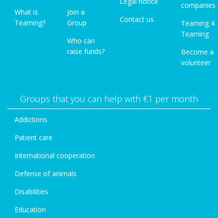
Legal notice
companies
What is
Join a
Contact us
Teaming?
Group
Teaming 4
Teaming
Who can
raise funds?
Become a
volunteer
Groups that you can help with €1 per month
Addictions
Patient care
International cooperation
Defense of animals
Disabilities
Education