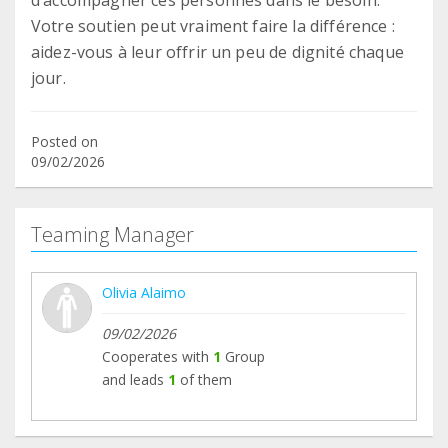
d’accompagner ces personnes dans le besoin.
Votre soutien peut vraiment faire la différence :
aidez-vous à leur offrir un peu de dignité chaque
jour.
Posted on
09/02/2026
Teaming Manager
Olivia Alaimo
09/02/2026
Cooperates with
1
Group
and leads
1
of them