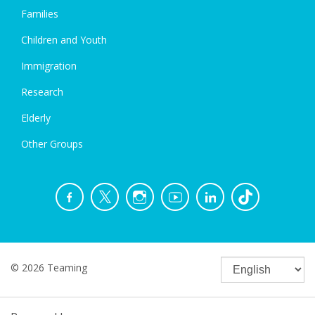
Families
Children and Youth
Immigration
Research
Elderly
Other Groups
© 2026 Teaming