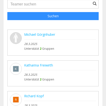
groupProfile.searchForm.search.text???
Suchen
Michael Görgnhuber
28.3.2025
Unterstützt
2
Gruppen
Katharina Freiwirth
28.3.2025
Unterstützt
2
Gruppen
Richard Kopf
28.3.2025