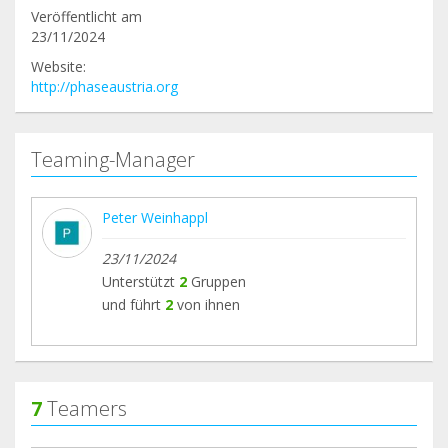
Veröffentlicht am
23/11/2024
Website:
http://phaseaustria.org
Teaming-Manager
Peter Weinhappl
23/11/2024
Unterstützt
2
Gruppen
und führt
2
von ihnen
7
Teamers