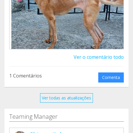
Diese süße Maus konnten wir dank eurer Hilfe
retten!
Ver o comentário todo
1 Comentários
Comenta
Ver todas as atualizações
Teaming Manager