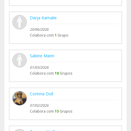
Darja Kamalie
20/06/2026
Colabora com
1
Grupo
Sabine Mann
01/03/2026
Colabora com
18
Grupos
Corinna Doll
07/02/2026
Colabora com
15
Grupos