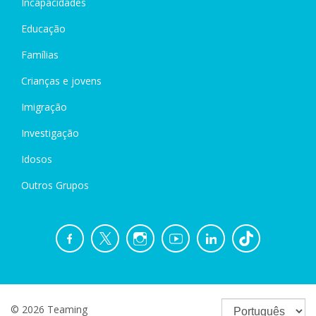
Incapacidades
Educação
Famílias
Crianças e jovens
Imigração
Investigação
Idosos
Outros Grupos
© 2026 Teaming