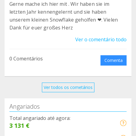
Gerne mache ich hier mit . Wir haben sie im
letzten Jahr kennengelernt und sie haben
unserem kleinen Snowflake geholfen ❤. Vielen
Dank für euer großes Herz
Ver o comentário todo
0 Comentários
Comenta
Ver todos os cometários
Angariados
Total angariado até agora:
3 131 €