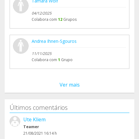
Tamara Wolf
04/12/2025
Colabora com
12
Grupos
Andrea Ihnen-Sgouros
11/11/2025
Colabora com
1
Grupo
Ver mais
Últimos comentários
Ute Kliem
Teamer
21/08/2021 16:14 h