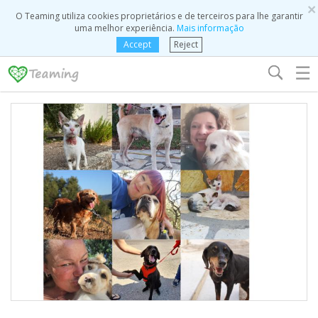
×
O Teaming utiliza cookies proprietários e de terceiros para lhe garantir
uma melhor experiência.
Mais informação
Accept
Reject
☰