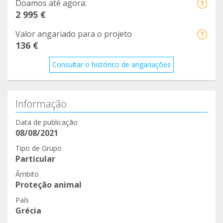
Doamos até agora:
2 995 €
Valor angariado para o projeto
136 €
Consultar o histórico de angariações
Informação
Data de publicação
08/08/2021
Tipo de Grupo
Particular
Âmbito
Proteção animal
País
Grécia