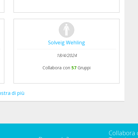
Solveig Wehling
18/4/2024
Collabora con
57
Gruppi
stra di più
Collabora 