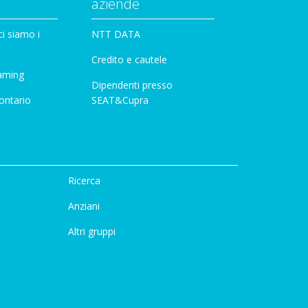
aziende
i siamo i
NTT DATA
Credito e cautele
aming
Dipendenti presso
ontario
SEAT&Cupra
Ricerca
Anziani
Altri gruppi