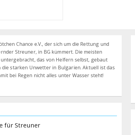
ötchen Chance e.V., der sich um die Rettung und
ernder Streuner, in BG kümmert. Die meisten
untergebracht, das von Helfern selbst, gebaut
die starken Unwetter in Bulgarien. Aktuell ist das
it bei Regen nicht alles unter Wasser steht!
e für Streuner