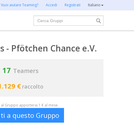
Vuoi aiutare Teaming?
Accedi
Registrati
Italiano
Cerca
 - Pfötchen Chance e.V.
17
Teamers
1.129 €
raccolto
al Gruppo apporterai 1 € al mese.
iti a questo Gruppo