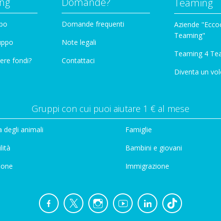
ng
Domande?
Teaming
ppo
Domande frequenti
Aziende "Eccoc
Teaming"
ruppo
Note legali
Teaming 4 Te
ere fondi?
Contattaci
Diventa un vol
Gruppi con cui puoi aiutare 1 € al mese
 degli animali
Famiglie
lità
Bambini e giovani
ione
Immigrazione