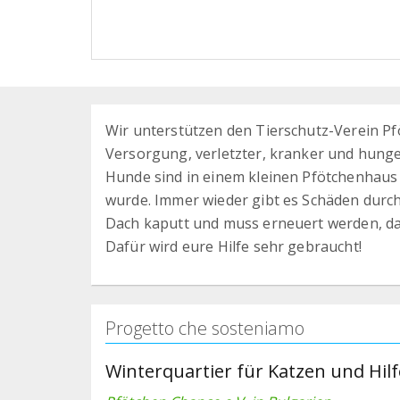
Wir unterstützen den Tierschutz-Verein Pf
Versorgung, verletzter, kranker und hung
Hunde sind in einem kleinen Pfötchenhaus 
wurde. Immer wieder gibt es Schäden durch 
Dach kaputt und muss erneuert werden, dam
Dafür wird eure Hilfe sehr gebraucht!
Progetto che sosteniamo
Winterquartier für Katzen und Hilf