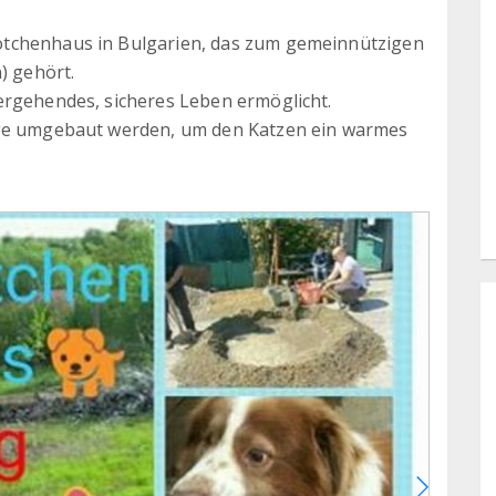
ötchenhaus in Bulgarien, das zum gemeinnützigen
) gehört.
ergehendes, sicheres Leben ermöglicht.
age umgebaut werden, um den Katzen ein warmes