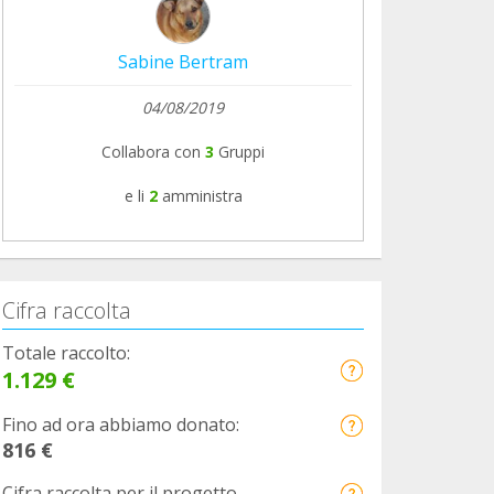
Sabine Bertram
04/08/2019
Collabora con
3
Gruppi
e li
2
amministra
Cifra raccolta
Totale raccolto:
1.129 €
Fino ad ora abbiamo donato:
816 €
Cifra raccolta per il progetto