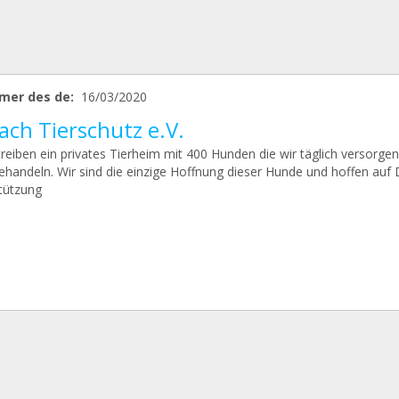
mer des de:
16/03/2020
ach Tierschutz e.V.
treiben ein privates Tierheim mit 400 Hunden die wir täglich versorge
ehandeln. Wir sind die einzige Hoffnung dieser Hunde und hoffen auf 
tützung