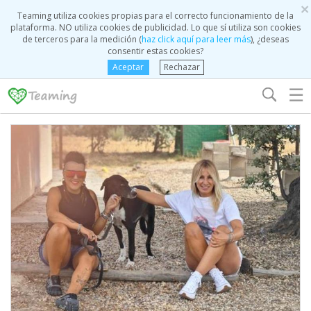
×
Teaming utiliza cookies propias para el correcto funcionamiento de la
plataforma. NO utiliza cookies de publicidad. Lo que sí utiliza son cookies
de terceros para la medición (
haz click aquí para leer más
), ¿deseas
consentir estas cookies?
Aceptar
Rechazar
☰