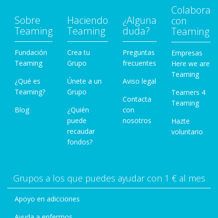
Colabora
Sobre
Haciendo
¿Alguna
con
Teaming
Teaming
duda?
Teaming
Fundación
Crea tu
Preguntas
Empresas
Teaming
Grupo
frecuentes
Here we are
Teaming
¿Qué es
Únete a un
Aviso legal
Teaming?
Grupo
Teamers 4
Contacta
Teaming
Blog
¿Quién
con
puede
nosotros
Hazte
recaudar
voluntario
fondos?
Grupos a los que puedes ayudar con 1 € al mes
Apoyo en adicciones
Ayuda a enfermos