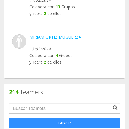
11/02/2014
Colabora con
13
Grupos
y lidera
2
de ellos
MIRIAM ORTIZ MUGUERZA
13/02/2014
Colabora con
4
Grupos
y lidera
2
de ellos
214
Teamers
groupProfile.searchForm.search.text???
Buscar