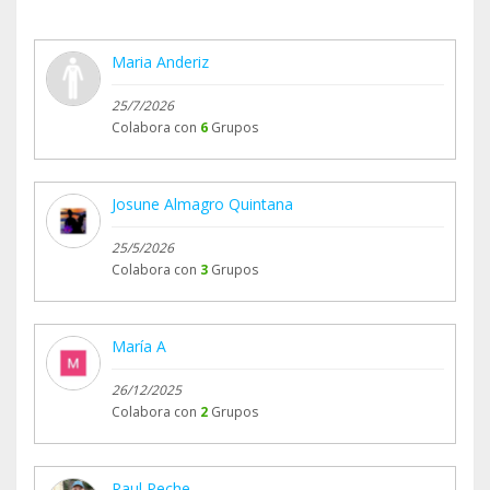
Maria Anderiz
25/7/2026
Colabora con
6
Grupos
Josune Almagro Quintana
25/5/2026
Colabora con
3
Grupos
María A
26/12/2025
Colabora con
2
Grupos
Raul Peche