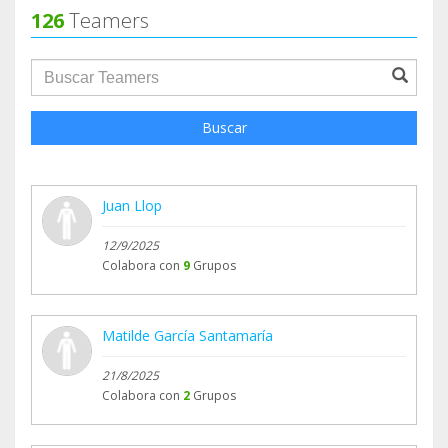
126
Teamers
groupProfile.searchForm.search.text???
Buscar
Juan Llop
12/9/2025
Colabora con
9
Grupos
Matilde García Santamaría
21/8/2025
Colabora con
2
Grupos