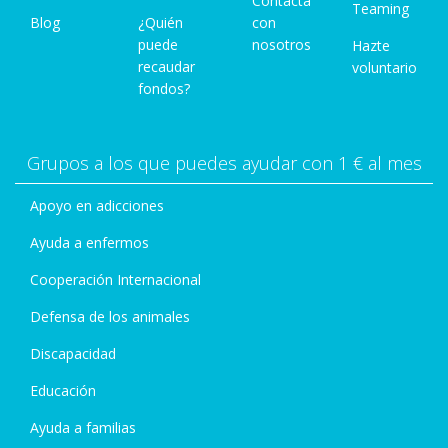
Contacta
Teaming
Blog
¿Quién
con
puede
nosotros
Hazte
recaudar
voluntario
fondos?
Grupos a los que puedes ayudar con 1 € al mes
Apoyo en adicciones
Ayuda a enfermos
Cooperación Internacional
Defensa de los animales
Discapacidad
Educación
Ayuda a familias