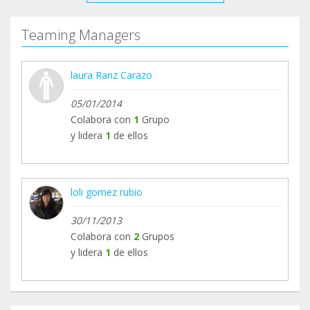
Teaming Managers
laura Ranz Carazo
05/01/2014
Colabora con
1
Grupo
y lidera
1
de ellos
loli gomez rubio
30/11/2013
Colabora con
2
Grupos
y lidera
1
de ellos