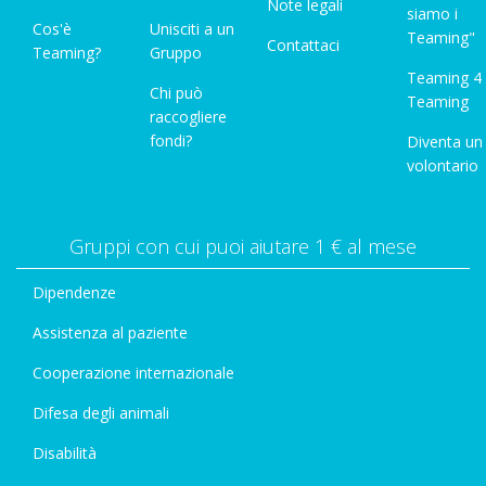
Note legali
siamo i
Cos'è
Unisciti a un
Teaming"
Contattaci
Teaming?
Gruppo
Teaming 4
Chi può
Teaming
raccogliere
fondi?
Diventa un
volontario
Gruppi con cui puoi aiutare 1 € al mese
Dipendenze
Assistenza al paziente
Cooperazione internazionale
Difesa degli animali
Disabilità