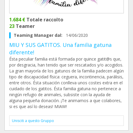
1.684 €
Totale raccolto
23
Teamer
Teaming Manager dal:
14/06/2020
MIU Y SUS GATITOS. Una familia gatuna
diferente!
Ésta peculiar familia está formada por quince gatit@s que,
por desgracia, han tenido que ser rescatados y/o acogidos.
La gran mayoría de los gatunos de la familia padecen algún
tipo de discapacidad física: ceguera, incontinencia, parálisis,
entre otros. Ésta situación conlleva unos costes extra en el
cuidado de los gatitos. Ésta familia gatuna no pertenece a
ningún refugio de animales, subsiste con la ayuda de
alguna pequeña donación. ¡Te animamos a que colabores,
si es que así lo deseas! MIAW!
Unisciti a questo Gruppo