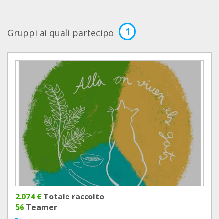
1
Gruppi ai quali partecipo
2.074 €
Totale raccolto
56
Teamer