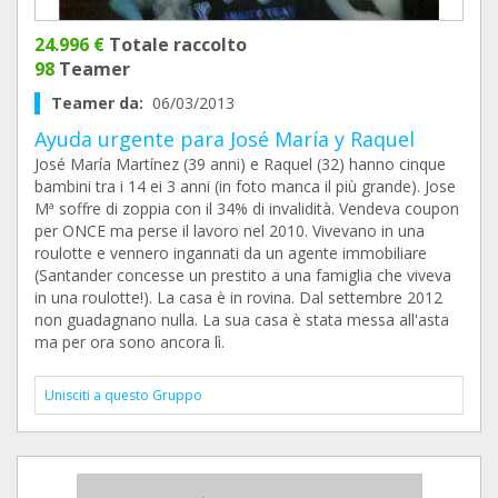
24.996 €
Totale raccolto
98
Teamer
Teamer da:
06/03/2013
Ayuda urgente para José María y Raquel
José María Martínez (39 anni) e Raquel (32) hanno cinque
bambini tra i 14 ei 3 anni (in foto manca il più grande). Jose
Mª soffre di zoppia con il 34% di invalidità. Vendeva coupon
per ONCE ma perse il lavoro nel 2010. Vivevano in una
roulotte e vennero ingannati da un agente immobiliare
(Santander concesse un prestito a una famiglia che viveva
in una roulotte!). La casa è in rovina. Dal settembre 2012
non guadagnano nulla. La sua casa è stata messa all'asta
ma per ora sono ancora lì.
Unisciti a questo Gruppo