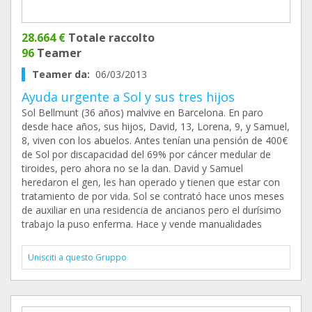
28.664 €
Totale raccolto
96
Teamer
Teamer da:
06/03/2013
Ayuda urgente a Sol y sus tres hijos
Sol Bellmunt (36 años) malvive en Barcelona. En paro
desde hace años, sus hijos, David, 13, Lorena, 9, y Samuel,
8, viven con los abuelos. Antes tenían una pensión de 400€
de Sol por discapacidad del 69% por cáncer medular de
tiroides, pero ahora no se la dan. David y Samuel
heredaron el gen, les han operado y tienen que estar con
tratamiento de por vida. Sol se contrató hace unos meses
de auxiliar en una residencia de ancianos pero el durísimo
trabajo la puso enferma. Hace y vende manualidades
Unisciti a questo Gruppo