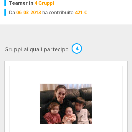
Teamer in
4 Gruppi
Da
06-03-2013
ha contribuito
421 €
4
Gruppi ai quali partecipo