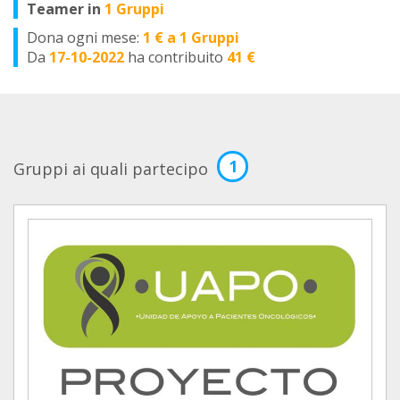
Teamer in
1 Gruppi
Dona ogni mese:
1 € a 1 Gruppi
Da
17-10-2022
ha contribuito
41 €
1
Gruppi ai quali partecipo