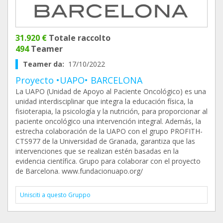
31.920 €
Totale raccolto
494
Teamer
Teamer da:
17/10/2022
Proyecto •UAPO• BARCELONA
La UAPO (Unidad de Apoyo al Paciente Oncológico) es una
unidad interdisciplinar que integra la educación física, la
fisioterapia, la psicología y la nutrición, para proporcionar al
paciente oncológico una intervención integral. Además, la
estrecha colaboración de la UAPO con el grupo PROFITH-
CTS977 de la Universidad de Granada, garantiza que las
intervenciones que se realizan estén basadas en la
evidencia científica. Grupo para colaborar con el proyecto
de Barcelona. www.fundacionuapo.org/
Unisciti a questo Gruppo