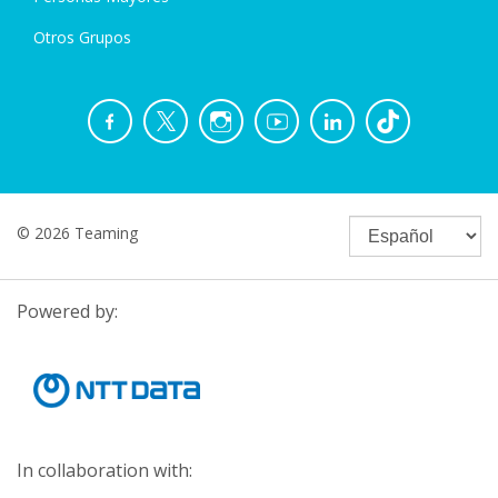
Otros Grupos
© 2026 Teaming
Powered by:
In collaboration with: