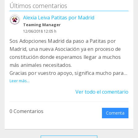
Últimos comentarios
Alexia Leiva Patitas por Madrid
Teaming Manager
12/06/2018 12:05 h
Sos Adopciones Madrid da paso a Patitas por
Madrid, una nueva Asociación ya en proceso de
constitución donde esperamos llegar a muchos
más animales necesitados.
Gracias por vuestro apoyo, significa mucho para
nosotros como pequeña asociación que somos!
Leer más...
Gracias mil :-)
Ver todo el comentario
0 Comentarios
Comenta