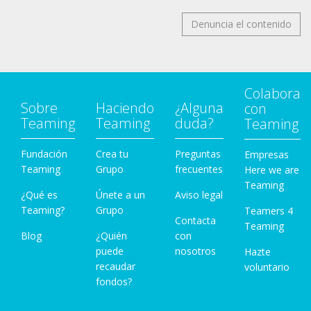
Denuncia el contenido
Colabora
Sobre
Haciendo
¿Alguna
con
Teaming
Teaming
duda?
Teaming
Fundación
Crea tu
Preguntas
Empresas
Teaming
Grupo
frecuentes
Here we are
Teaming
¿Qué es
Únete a un
Aviso legal
Teaming?
Grupo
Teamers 4
Contacta
Teaming
Blog
¿Quién
con
puede
nosotros
Hazte
recaudar
voluntario
fondos?