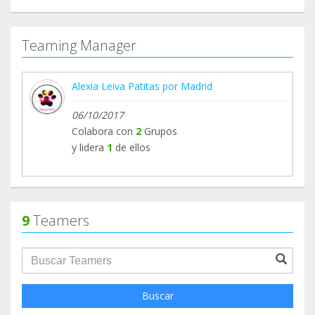
Teaming Manager
Alexia Leiva Patitas por Madrid
06/10/2017
Colabora con
2
Grupos
y lidera
1
de ellos
9
Teamers
groupProfile.searchForm.search.text???
Buscar