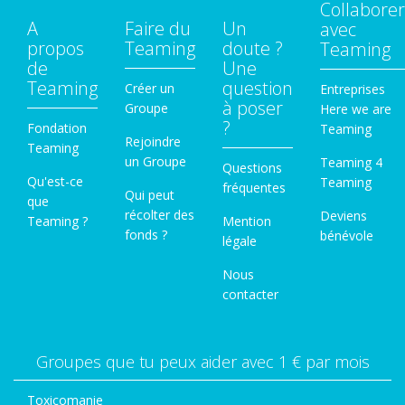
Collaborer
A
Faire du
Un
avec
propos
Teaming
doute ?
Teaming
de
Une
Teaming
question
Créer un
Entreprises
à poser
Groupe
Here we are
?
Fondation
Teaming
Rejoindre
Teaming
un Groupe
Teaming 4
Questions
Qu'est-ce
Teaming
fréquentes
Qui peut
que
récolter des
Deviens
Teaming ?
Mention
fonds ?
bénévole
légale
Nous
contacter
Groupes que tu peux aider avec 1 € par mois
Toxicomanie