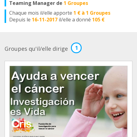
Teaming Manager de
1 Groupes
Chaque mois il/elle apporte
1 € à 1 Groupes
Depuis le
16-11-2017
il/elle a donné
105 €
1
Groupes qu'il/elle dirige