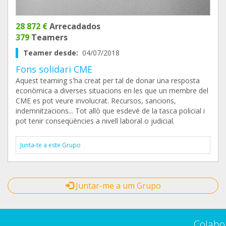
28 872 €
Arrecadados
379
Teamers
Teamer desde:
04/07/2018
Fons solidari CME
Aquest teaming s'ha creat per tal de donar una resposta
econòmica a diverses situacions en les que un membre del
CME es pot veure involucrat. Recursos, sancions,
indemnitzacions... Tot allò que esdevé de la tasca policial i
pot tenir conseqüències a nivell laboral o judicial.
Junta-te a este Grupo
Juntar-me a um Grupo
Colabo