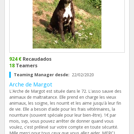
924 €
Recaudados
18
Teamers
Teaming Manager desde:
22/02/2020
Arche de Margot
L'Arche de Margot est située dans le 72. L'asso sauve des
animaux de maltraitance. Elle prend en charge les vieux
animaux, les soigne, les nourrit et les aime jusqu'à leur fin
de vie. Elle a besoin d'aide pour les frais vétérinaires, la
nourriture (souvent spéciale pour leur bien-être). 1€ par
mois, svp, vous pouvez arrêter de donner quand vous
voulez, c'est prélevé sur votre compte en toute sécurité.
Mille merci pour tous ceux que vous allez aider. MERCI.