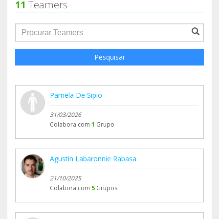
11
Teamers
groupProfile.searchForm.search.text???
Pesquisar
Pamela De Sipio
31/03/2026
Colabora com
1
Grupo
Agustín Labaronnie Rabasa
21/10/2025
Colabora com
5
Grupos