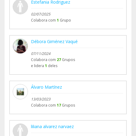
Estefania Rodriguez
02/07/2025
Colabora com
1
Grupo
Débora Giménez Vaqué
07/11/2024
Colabora com
27
Grupos
e lidera
1
deles
Álvaro Martínez
13/03/2023
Colabora com
17
Grupos
liliana alvarez narvaez