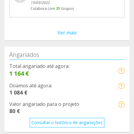
15/03/2022
Colabora com
31
Grupos
Ver mais
Angariados
Total angariado até agora:
1 164 €
Doamos até agora:
1 084 €
Valor angariado para o projeto
80 €
Consultar o histórico de angariações