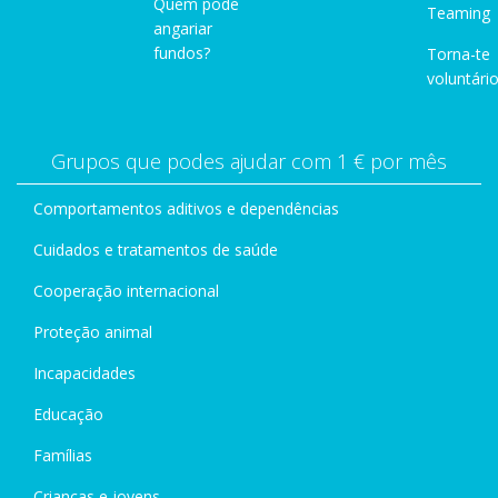
Quem pode
Teaming
angariar
fundos?
Torna-te
voluntário
Grupos que podes ajudar com 1 € por mês
Comportamentos aditivos e dependências
Cuidados e tratamentos de saúde
Cooperação internacional
Proteção animal
Incapacidades
Educação
Famílias
Crianças e jovens