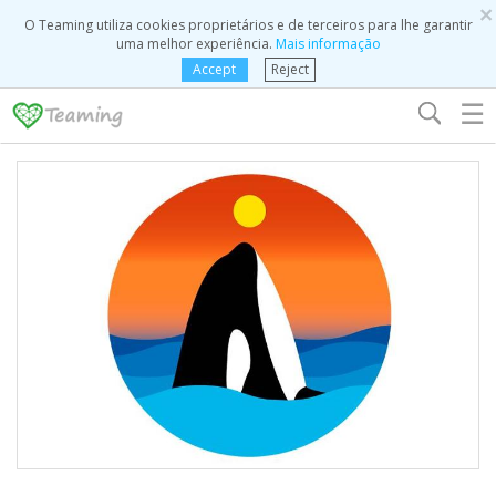
×
O Teaming utiliza cookies proprietários e de terceiros para lhe garantir
uma melhor experiência.
Mais informação
Accept
Reject
☰