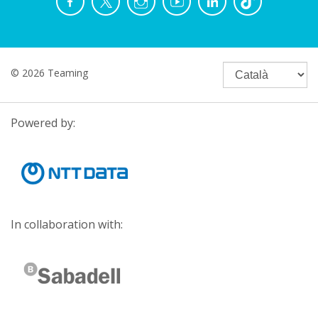
© 2026 Teaming
Powered by:
In collaboration with: