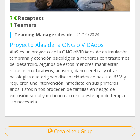
7 €
Recaptats
1
Teamers
Teaming Manager des de:
21/10/2024
Proyecto Alas de la ONG olVIDAdos
AlaS es un proyecto de la ONG olVIDAdos de estimulación
temprana y atención psicológica a menores con trastornos
del desarrollo. Algunos de estos menores manifiestan
retrasos madurativos, autismo, daño cerebral y otras
patologías que originan discapacidades de hasta el 65% y
requieren una intervención inmediata en sus primeros
años. Estos niños proceden de familias en riesgo de
exclusión social y no tienen acceso a este tipo de terapia
tan necesaria.
Crea el teu Grup