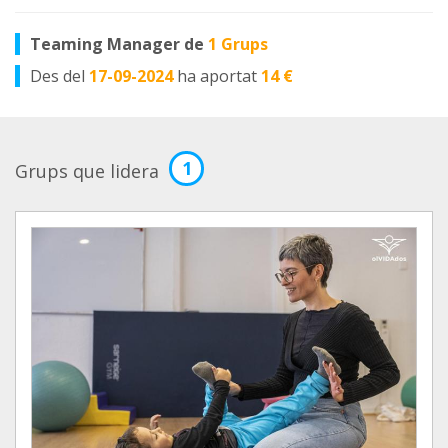
Teaming Manager de
1 Grups
Des del
17-09-2024
ha aportat
14 €
1
Grups que lidera