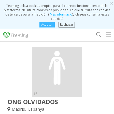
×
Teaming utiliza cookies propias para el correcto funcionamiento de la
plataforma. NO utiliza cookies de publicidad. Lo que sí utiliza son cookies
de terceros para la medición (
Més informació
), ¿deseas consentir estas
cookies?
Aceptar
Rechazar
☰
ONG OLVIDADOS
Madrid, Espanya