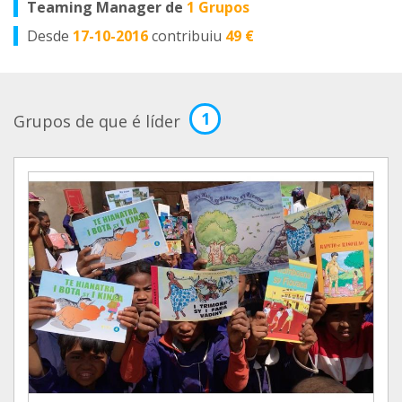
Teaming Manager de
1 Grupos
Desde
17-10-2016
contribuiu
49 €
1
Grupos de que é líder