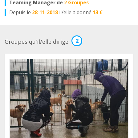
Teaming Manager de
2 Groupes
Depuis le
28-11-2018
il/elle a donné
13 €
2
Groupes qu'il/elle dirige