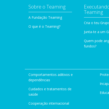
Sobre o Teaming
Executando
Teaming
A Fundação Teaming
Cria o teu Grup
O que é o Teaming?
Junta-te a um 
Quem pode ang
fundos?
Comportamentos aditivos e
Prote
dependências
Incap
Cuidados e tratamentos de
Educ
saúde
Cooperação internacional